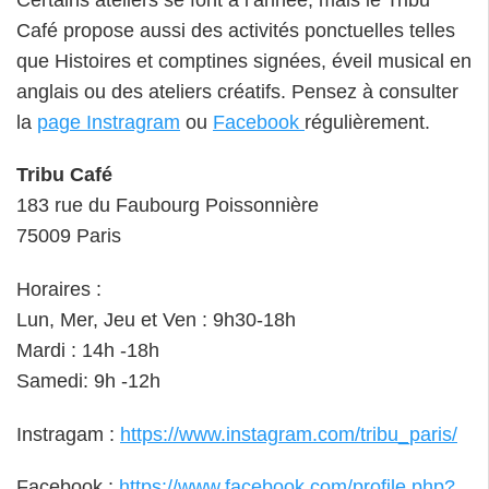
Café propose aussi des activités ponctuelles telles
que Histoires et comptines signées, éveil musical en
anglais ou des ateliers créatifs. Pensez à consulter
la
page Instragram
ou
Facebook
régulièrement.
Tribu Café
183 rue du Faubourg Poissonnière
75009 Paris
Horaires :
Lun, Mer, Jeu et Ven : 9h30-18h
Mardi : 14h -18h
Samedi: 9h -12h
Instragam :
https://www.instagram.com/tribu_paris/
Facebook :
https://www.facebook.com/profile.php?