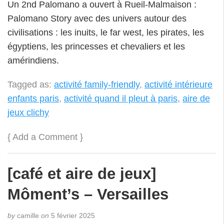
Un 2nd Palomano a ouvert à Rueil-Malmaison :
Palomano Story avec des univers autour des
civilisations : les inuits, le far west, les pirates, les
égyptiens, les princesses et chevaliers et les
amérindiens.
Tagged as:
activité family-friendly
,
activité intérieure
enfants paris
,
activité quand il pleut à paris
,
aire de
jeux clichy
{
Add a Comment
}
[café et aire de jeux]
Môment’s – Versailles
by
camille
on
5 février 2025