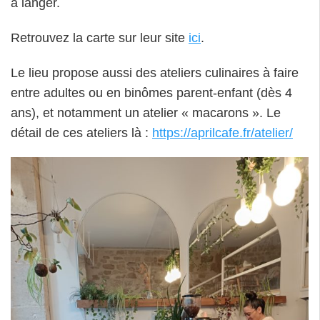
à langer.
Retrouvez la carte sur leur site
ici
.
Le lieu propose aussi des ateliers culinaires à faire
entre adultes ou en binômes parent-enfant (dès 4
ans), et notamment un atelier « macarons ». Le
détail de ces ateliers là :
https://aprilcafe.fr/atelier/