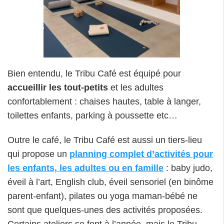
Bien entendu, le Tribu Café est équipé pour
accueillir les tout-petits
et les adultes
confortablement : chaises hautes, table à langer,
toilettes enfants, parking à poussette etc…
Outre le café, le Tribu Café est aussi un tiers-lieu
qui propose un
planning complet d’activités pour
les enfants, les adultes ou en famille
: baby judo,
éveil à l’art, English club, éveil sensoriel (en binôme
parent-enfant), pilates ou yoga maman-bébé ne
sont que quelques-unes des activités proposées.
Certains ateliers se font à l’année, mais le Tribu