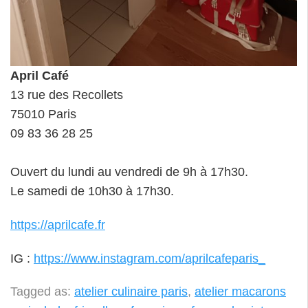
April Café
13 rue des Recollets
75010 Paris
09 83 36 28 25
Ouvert du lundi au vendredi de 9h à 17h30.
Le samedi de 10h30 à 17h30.
https://aprilcafe.fr
IG :
https://www.instagram.com/aprilcafeparis_
Tagged as:
atelier culinaire paris
,
atelier macarons