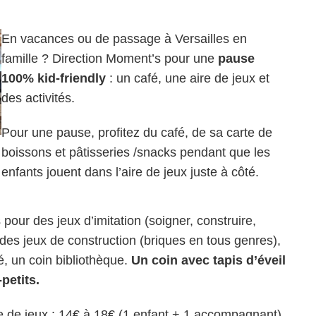
En vacances ou de passage à Versailles en
famille ? Direction Moment’s pour une
pause
100% kid-friendly
: un café, une aire de jeux et
des activités.
Pour une pause, profitez du café, de sa carte de
boissons et pâtisseries /snacks pendant que les
enfants jouent dans l’aire de jeux juste à côté.
pour des jeux d’imitation (soigner, construire,
 des jeux de construction (briques en tous genres),
é, un coin bibliothèque.
Un coin avec tapis d’éveil
petits.
ire de jeux : 14€ à 18€ (1 enfant + 1 accompagnant)