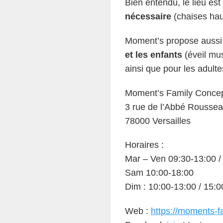
Bien entendu, le lieu est
nécessaire
(chaises haut
Moment’s propose auss
et les enfants
(éveil mus
ainsi que pour les adult
Moment’s Family Conce
3 rue de l’Abbé Rousse
78000 Versailles
Horaires :
Mar – Ven 09:30-13:00 /
Sam 10:00-18:00
Dim : 10:00-13:00 / 15:0
Web :
https://moments-fa