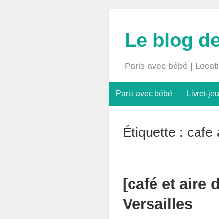
Le blog d
Paris avec bébé | Locat
Paris avec bébé
Livret-jeu
Étiquette :
cafe 
[café et aire
Versailles