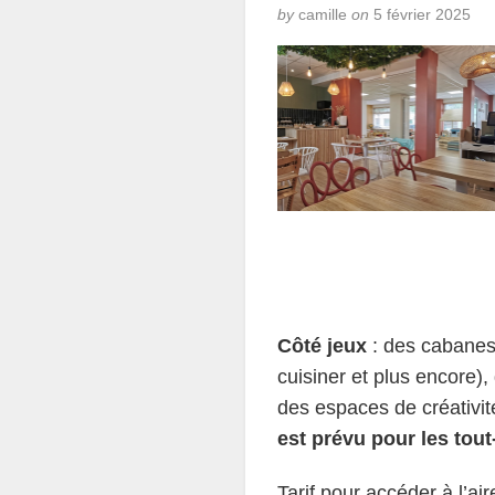
by
camille
on
5 février 2025
Côté jeux
: des cabanes 
cuisiner et plus encore),
des espaces de créativit
est prévu pour les tout-
Tarif pour accéder à l’a