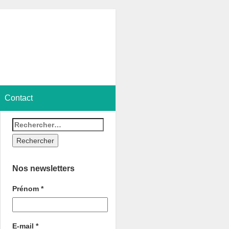
Contact
Nos newsletters
Prénom
*
E-mail
*