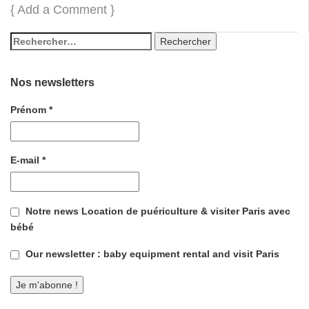
{
Add a Comment
}
Nos newsletters
Prénom
*
E-mail
*
Notre news Location de puériculture & visiter Paris avec
bébé
Our newsletter : baby equipment rental and visit Paris