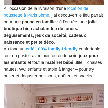
A l’occasion de la livraison d’une
location de
poussette à Paris 6ème
, j’ai découvert le lieu parfait
pour une
pause en famille
: à l’entrée, une
jolie
boutique bien achalandée de jouets,
déguisements, jeux de société, cadeaux
naissance et petite déco
.
Au fond un
café 100% family-friendly
confortable
tout en pastel, avec bien entendu
coin jeux pour
les enfants
et tout le
matériel bébé
utile – chaises
hautes, WC enfants et table à langer – pour s’y
poser et déguster boissons, goûters et snacks.