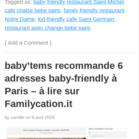
Tagged as:
baby friendly restaurant Saint Michel
,
cafe chaise bebe paris
,
family friendly restaurant
Notre Dame
,
kid-friendly cafe Saint Germain
,
restaurant avec change bebe paris
{
Add a Comment
}
baby’tems recommande 6
adresses baby-friendly à
Paris – à lire sur
Familycation.it
by
camille
on
9 avril 2026