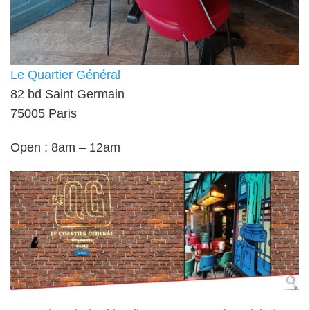
Le Quartier Général
82 bd Saint Germain
75005 Paris
Open : 8am – 12am