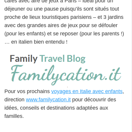
cafés avec aire de jeux à Paris – idéal pour un
déjeuner ou une pause puisqu’ils sont situés tout
proche de lieux touristiques parisiens – et 3 jardins
avec des grandes aires de jeux pour se défouler
(pour les enfants) et se reposer (pour les parents !)
… en italien bien entendu !
Pour vos prochains
voyages en Italie avec enfants
,
direction
www.familycation.it
pour découvrir des
idées, conseils et destinations adaptées aux
familles.