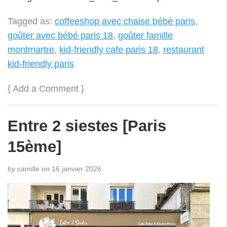
Tagged as:
coffeeshop avec chaise bébé paris
,
goûter avec bébé paris 18
,
goûter famille
montmartre
,
kid-friendly cafe paris 18
,
restaurant
kid-friendly paris
{
Add a Comment
}
Entre 2 siestes [Paris
15ème]
by
camille
on
16 janvier 2026