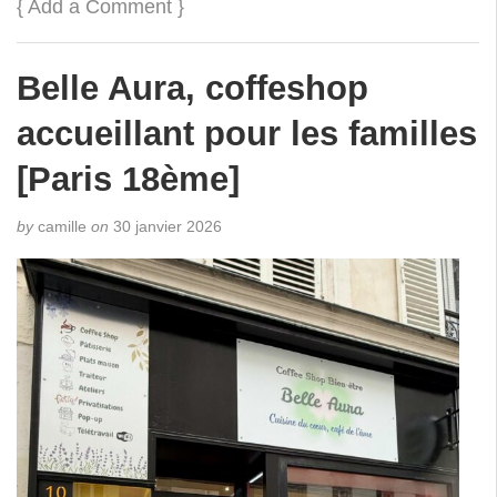
{
Add a Comment
}
Belle Aura, coffeshop
accueillant pour les familles
[Paris 18ème]
by
camille
on
30 janvier 2026