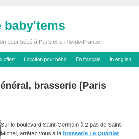
e baby'tems
ion pour bébé à Paris et en Ile-de-France
x offert
Location pour bébé
En français
In english
énéral, brasserie [Paris
Sur le boulevard Saint-Germain à 2 pas de Saint-
Michel, arrêtez-vous à la
brasserie Le Quartier