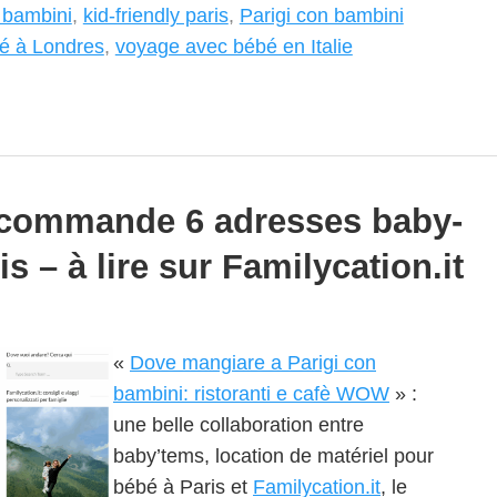
 bambini
,
kid-friendly paris
,
Parigi con bambini
é à Londres
,
voyage avec bébé en Italie
ecommande 6 adresses baby-
is – à lire sur Familycation.it
«
Dove mangiare a Parigi con
bambini: ristoranti e cafè WOW
» :
une belle collaboration entre
baby’tems, location de matériel pour
bébé à Paris et
Familycation.it
, le