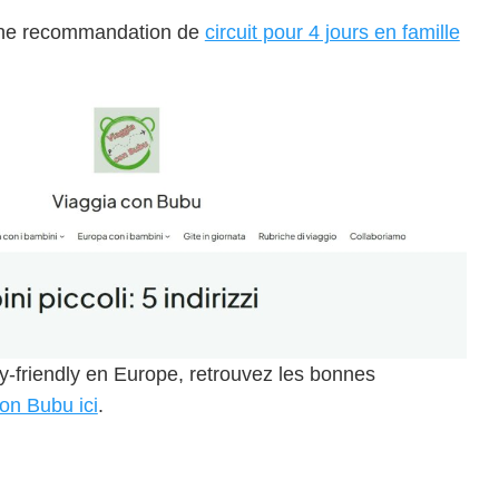
une recommandation de
circuit pour 4 jours en famille
ly-friendly en Europe, retrouvez les bonnes
on Bubu ici
.