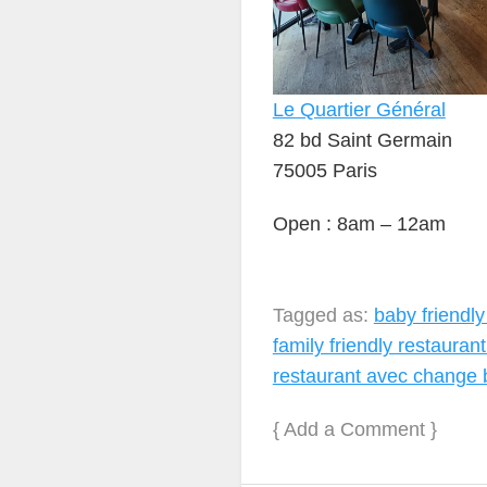
Le Quartier Général
82 bd Saint Germain
75005 Paris
Open : 8am – 12am
Tagged as:
baby friendly
family friendly restaura
restaurant avec change 
{
Add a Comment
}