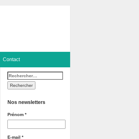
Contact
Nos newsletters
Prénom
*
E-mail
*