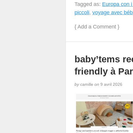
Tagged as:
Europa con i
piccoli
,
voyage avec béb
{
Add a Comment
}
baby’tems r
friendly à Par
by
camille
on
9 avril 2026