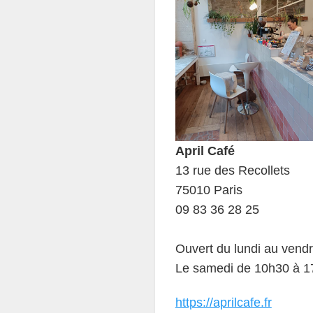
April Café
13 rue des Recollets
75010 Paris
09 83 36 28 25
Ouvert du lundi au vend
Le samedi de 10h30 à 1
https://aprilcafe.fr