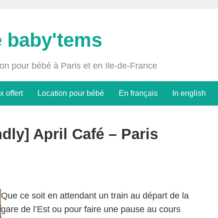
e baby'tems
ion pour bébé à Paris et en Ile-de-France
x offert
Location pour bébé
En français
In english
ndly] April Café – Paris
Que ce soit en attendant un train au départ de la
gare de l’Est ou pour faire une pause au cours