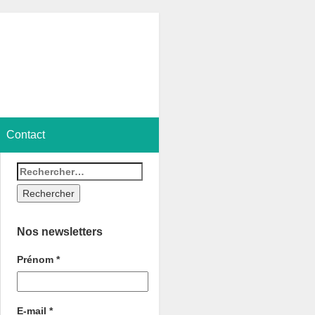
Contact
Nos newsletters
Prénom
*
E-mail
*