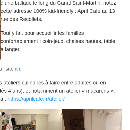
d’une ballade le long du Canal Saint-Martin, notez
cette adresse 100% kid-friendly : April Café au 13
rue des Recollets.
Tout y fait pour accueillir les familles
confortablement : coin-jeux, chaises hautes, table
à langer.
ur site
ici
.
 ateliers culinaires à faire entre adultes ou en
dès 4 ans), et notamment un atelier « macarons ».
là :
https://aprilcafe.fr/atelier/