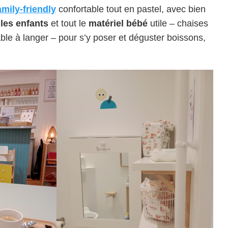
mily-friendly
confortable tout en pastel, avec bien
 les enfants
et tout le
matériel bébé
utile – chaises
ble à langer – pour s’y poser et déguster boissons,