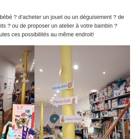
bébé ? d’acheter un jouet ou un déguisement ? de
nts ? ou de proposer un atelier à votre bambin ?
utes ces possibilités au même endroit!