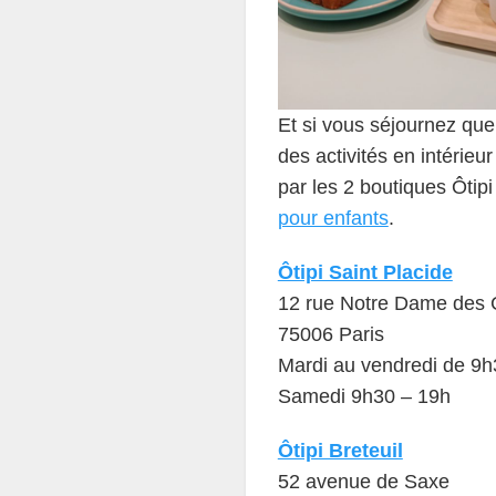
Et si vous séjournez que
des activités en intérieu
par les 2 boutiques Ôtip
pour enfants
.
Ôtipi Saint Placide
12 rue Notre Dame des
75006 Paris
Mardi au vendredi de 9h
Samedi 9h30 – 19h
Ôtipi Breteuil
52 avenue de Saxe