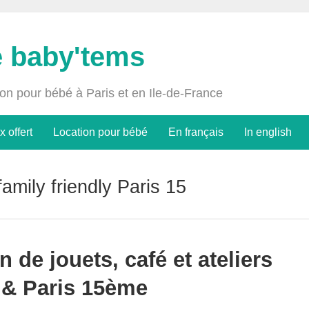
e baby'tems
ion pour bébé à Paris et en Ile-de-France
x offert
Location pour bébé
En français
In english
family friendly Paris 15
n de jouets, café et ateliers
 & Paris 15ème