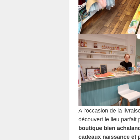
A l’occasion de la livrai
découvert le lieu parfait
boutique bien achaland
cadeaux naissance et p