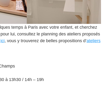
lques temps à Paris avec votre enfant, et cherchez
r pour lui, consultez le planning des ateliers proposés
i
ici
, vous y trouverez de belles propositions d’
ateliers
 Champs
30 à 13h30 / 14h – 19h