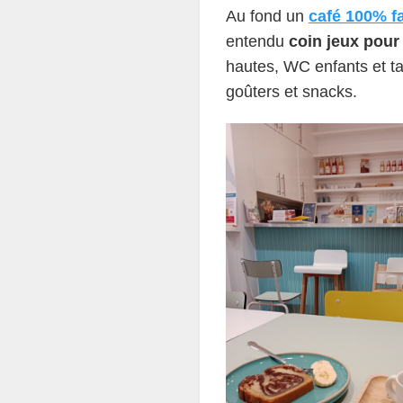
Au fond un
café 100% fa
entendu
coin jeux pour
hautes, WC enfants et ta
goûters et snacks.