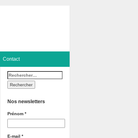
Contact
Nos newsletters
Prénom
*
E-mail
*