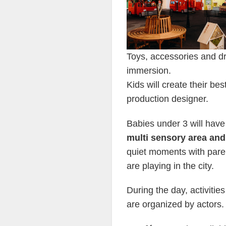
Toys, accessories and dre
immersion.
Kids will create their be
production designer.
Babies under 3 will hav
multi sensory area and
quiet moments with paren
are playing in the city.
During the day, activitie
are organized by actors.