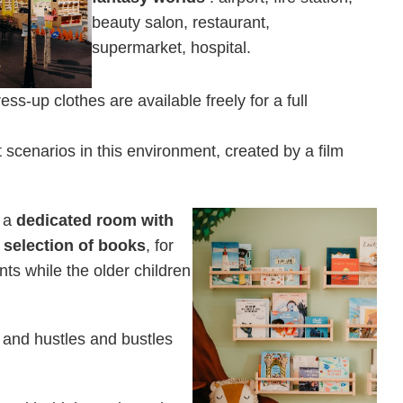
beauty salon, restaurant,
supermarket, hospital.
ss-up clothes are available freely for a full
st scenarios in this environment, created by a film
e a
dedicated room with
 selection of books
, for
ts while the older children
s and hustles and bustles