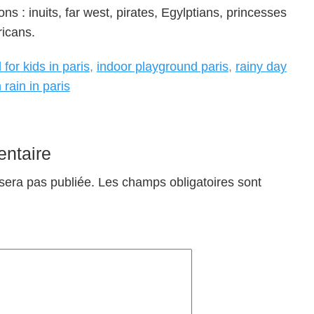
ons : inuits, far west, pirates, Egylptians, princesses
ricans.
 for kids in paris
,
indoor playground paris
,
rainy day
rain in paris
ntaire
sera pas publiée.
Les champs obligatoires sont