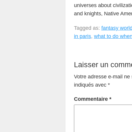
universes about civilizati
and knights, Native Ame
Tagged as:
fantasy world
in paris
,
what to do when 
Laisser un comme
Votre adresse e-mail ne 
indiqués avec
*
Commentaire
*