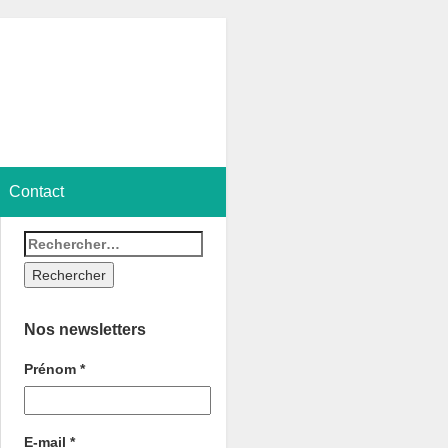
Contact
Nos newsletters
Prénom
*
E-mail
*