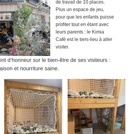
de travail de 10 places.
Plus un espace de jeu,
pour que les enfants puisse
profiter tout en étant avec
leurs parents : le Kimia
Café est le tiers-lieu à aller
visiter.
t d’honneur sur le bien-être de ses visiteurs :
son et nourriture saine.