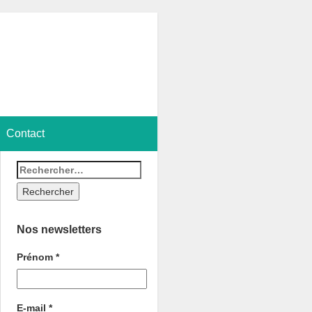
Contact
Nos newsletters
Prénom
*
E-mail
*