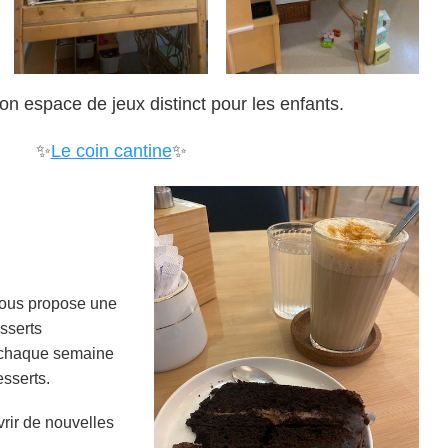
n espace de jeux distinct pour les enfants.
✨
Le coin cantine
✨
vous propose une
sserts
 chaque semaine
esserts.
rir de nouvelles
.