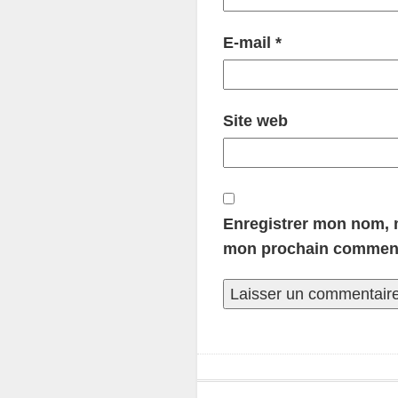
E-mail
*
Site web
Enregistrer mon nom, m
mon prochain comment