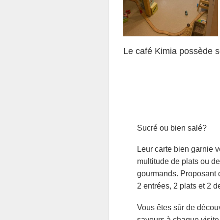
Le café Kimia possède so
Sucré ou bien salé?
Leur carte bien garnie 
multitude de plats ou de
gourmands. Proposant
2 entrées, 2 plats et 2 d
Vous êtes sûr de découv
saveurs à chaque visite