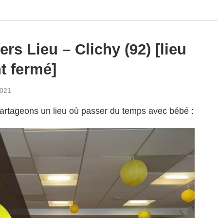
ers Lieu – Clichy (92) [lieu
t fermé]
021
artageons un lieu où passer du temps avec bébé :