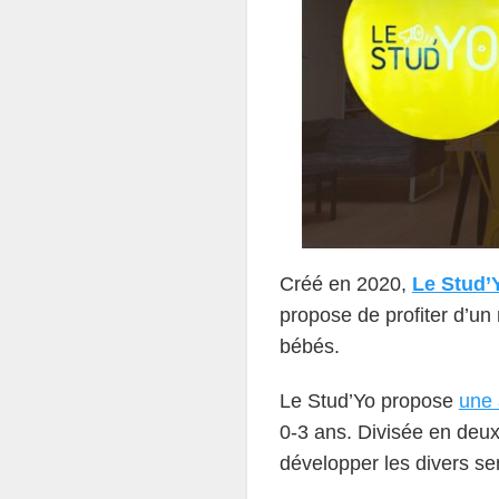
Créé en 2020,
Le Stud’Y
propose de profiter d’un
bébés.
Le Stud’Yo propose
une 
0-3 ans. Divisée en deux
développer les divers sen