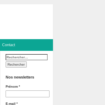
Contact
Nos newsletters
Prénom
*
E-mail
*