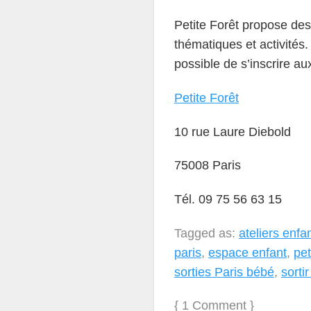
Petite Forêt propose des 
thématiques et activités
possible de s’inscrire a
Petite Forêt
10 rue Laure Diebold
75008 Paris
Tél. 09 75 56 63 15
Tagged as:
ateliers enfa
paris
,
espace enfant
,
pet
sorties Paris bébé
,
sortir
{
1 Comment
}