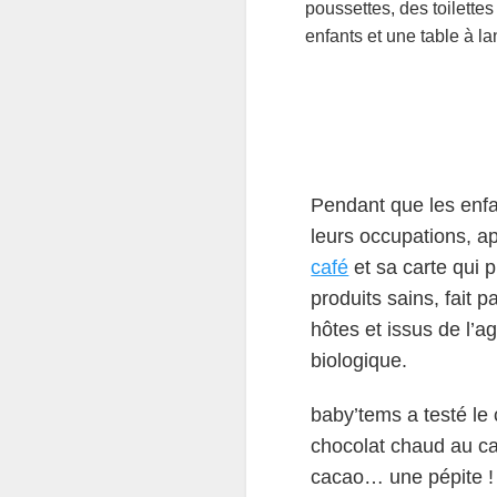
poussettes, des toilettes
enfants et une table à la
Pendant que les enf
leurs occupations, a
café
et sa carte qui 
produits sains, fait p
hôtes et issus de l’ag
biologique.
baby’tems a testé le 
chocolat chaud au ca
cacao… une pépite !