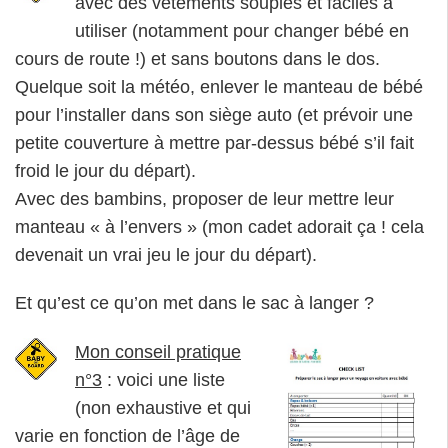
avec des vêtements souples et faciles à
utiliser (notamment pour changer bébé en
cours de route !) et sans boutons dans le dos.
Quelque soit la météo, enlever le manteau de bébé
pour l’installer dans son siège auto (et prévoir une
petite couverture à mettre par-dessus bébé s’il fait
froid le jour du départ).
Avec des bambins, proposer de leur mettre leur
manteau « à l’envers » (mon cadet adorait ça ! cela
devenait un vrai jeu le jour du départ).
Et qu’est ce qu’on met dans le sac à langer ?
Mon conseil pratique
n°3
: voici une liste
(non exhaustive et qui
varie en fonction de l’âge de