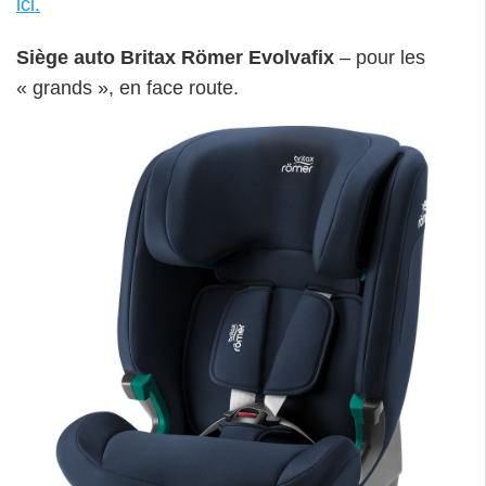
ici.
Siège auto Britax Römer Evolvafix
– pour les
« grands », en face route.