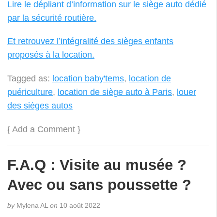
Lire le dépliant d’information sur le siège auto dédié
par la sécurité routière.
Et retrouvez l’intégralité des sièges enfants
proposés à la location.
Tagged as:
location baby'tems
,
location de
puériculture
,
location de siège auto à Paris
,
louer
des sièges autos
{
Add a Comment
}
F.A.Q : Visite au musée ?
Avec ou sans poussette ?
by
Mylena AL
on
10 août 2022