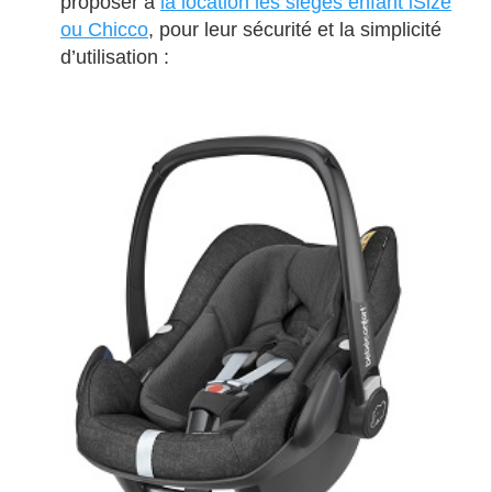
proposer à
la location les sièges enfant iSize
ou Chicco
, pour leur sécurité et la simplicité
d’utilisation :