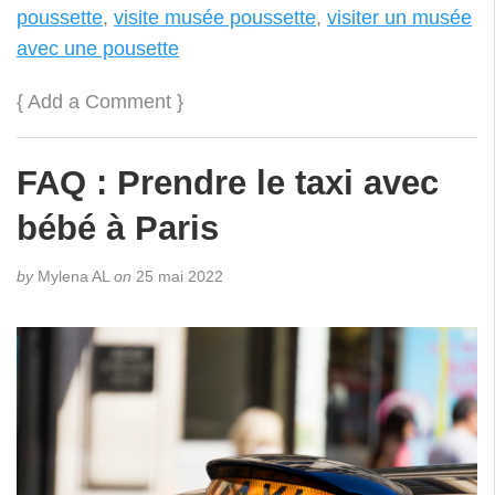
poussette
,
visite musée poussette
,
visiter un musée
avec une pousette
{
Add a Comment
}
FAQ : Prendre le taxi avec
bébé à Paris
by
Mylena AL
on
25 mai 2022