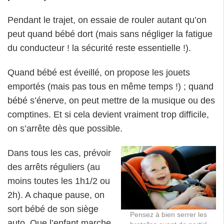
Pendant le trajet, on essaie de rouler autant qu’on
peut quand bébé dort (mais sans négliger la fatigue
du conducteur ! la sécurité reste essentielle !).
Quand bébé est éveillé, on propose les jouets
emportés (mais pas tous en même temps !) ; quand
bébé s’énerve, on peut mettre de la musique ou des
comptines. Et si cela devient vraiment trop difficile,
on s’arrête dès que possible.
Dans tous les cas, prévoir
des arrêts réguliers (au
moins toutes les 1h1/2 ou
2h). A chaque pause, on
sort bébé de son siège
Pensez à bien serrer les
auto. Que l’enfant marche