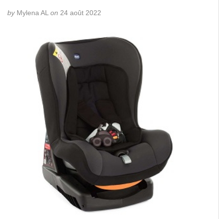
by
Mylena AL
on
24 août 2022