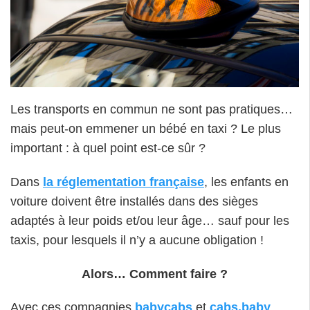
Les transports en commun ne sont pas pratiques…
mais peut-on emmener un bébé en taxi ? Le plus
important : à quel point est-ce sûr ?
Dans
la réglementation française
, les enfants en
voiture doivent être installés dans des sièges
adaptés à leur poids et/ou leur âge… sauf pour les
taxis, pour lesquels il n’y a aucune obligation !
Alors… Comment faire ?
Avec ces compagnies
babycabs
et
cabs.baby
,