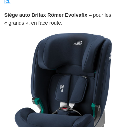
ici.
Siège auto Britax Römer Evolvafix
– pour les
« grands », en face route.