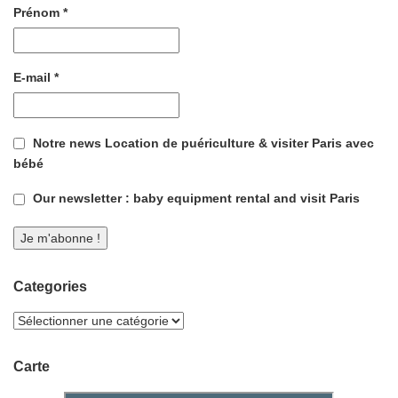
Prénom
*
E-mail
*
Notre news Location de puériculture & visiter Paris avec
bébé
Our newsletter : baby equipment rental and visit Paris
Categories
Carte