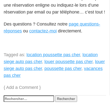
une réservation enligne ou indiquez-le lors d’une
réservation par email ou par téléphone… c’est tout !
Des questions ? Consultez notre
page questions-
réponses
ou
contactez-moi
directement.
Tagged as:
location poussette pas cher
,
location
siege auto pas cher
,
louer poussette pas cher
,
louer
siege auto pas cher
,
poussette pas cher
,
vacances
pas cher
{
Add a Comment
}