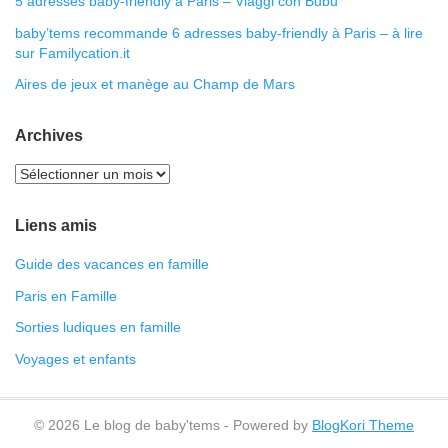
5 adresses baby-friendly à Paris – Viaggi con Bubu
baby’tems recommande 6 adresses baby-friendly à Paris – à lire
sur Familycation.it
Aires de jeux et manège au Champ de Mars
Archives
Liens amis
Guide des vacances en famille
Paris en Famille
Sorties ludiques en famille
Voyages et enfants
© 2026 Le blog de baby'tems - Powered by
BlogKori Theme