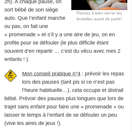
2h). A chaque pause, on
sort bébé de son siège
Pensez à bien serrer les
auto. Que l’enfant marche
bretelles avant de partir!
ou pas, on fait une
« promenade » et s’il y a une aire de jeu, on en
profite pour se défouler (le plus difficile étant
souvent d’en repartir … c’est du vécu avec mes 2
enfants ! ).
Mon conseil pratique n°4
: prévoir les repas
lors des pauses (tant pis si ce n’est pas
l’heure habituelle…), cela occupe et distrait
bébé. Prévoir des pauses plus longues que lors de
trajet sans enfant pour faire une « promenade » ou
laisser le temps à l’enfant de se défouler un peu
(vive les aires de jeux !).