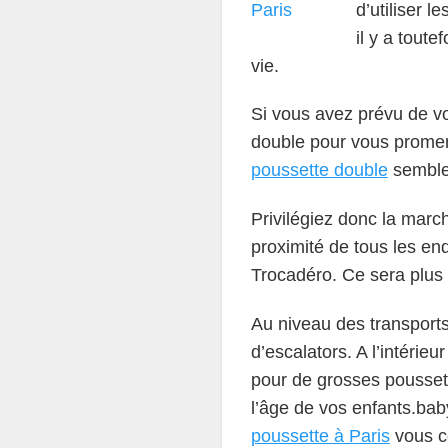
d’utiliser 
il y a toute
vie.
Si vous avez prévu de v
double pour vous promen
poussette double
semble
Privilégiez donc la mar
proximité de tous les end
Trocadéro. Ce sera plus
Au niveau des transport
d’escalators. A l’intéri
pour de grosses poussette
l’âge de vos enfants.ba
poussette à Paris
vous co