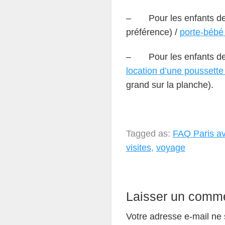
– Pour les enfants de 0
préférence) /
porte-béb
– Pour les enfants de 2
location d’une poussette
grand sur la planche).
Tagged as:
FAQ Paris a
visites
,
voyage
Laisser un comme
Votre adresse e-mail ne 