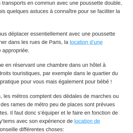
les transports en commun avec une poussette double,
fois quelques astuces à connaître pour se faciliter la
ous déplacer essentiellement avec une poussette
er dans les rues de Paris, la
location d’une
 appropriée.
che en réservant une chambre dans un hôtel à
roits touristiques, par exemple dans le quartier du
 pratique pour vous mais également pour bébé !
s, les métros comptent des dédales de marches ou
eur des rames de métro peu de places sont prévues
s. Il faut donc s’équiper et le faire en fonction de
by’tems avec son expérience de
location de
nseille différentes choses: