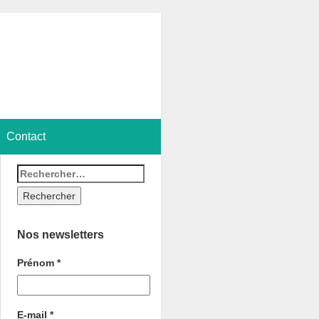
Contact
Nos newsletters
Prénom
*
E-mail
*