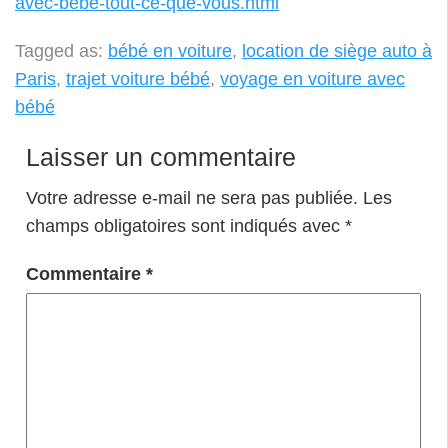
avec-bebe-tout-ce-que-vous.html
Tagged as:
bébé en voiture
,
location de siège auto à
Paris
,
trajet voiture bébé
,
voyage en voiture avec
bébé
Laisser un commentaire
Votre adresse e-mail ne sera pas publiée.
Les
champs obligatoires sont indiqués avec
*
Commentaire
*