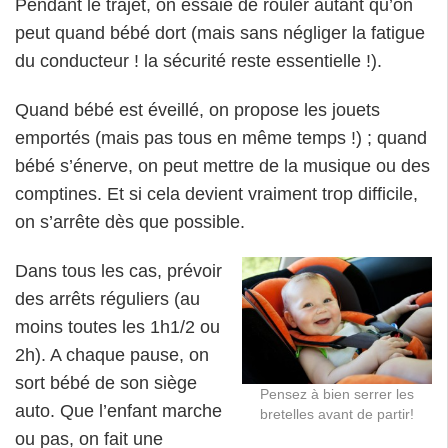
Pendant le trajet, on essaie de rouler autant qu’on
peut quand bébé dort (mais sans négliger la fatigue
du conducteur ! la sécurité reste essentielle !).
Quand bébé est éveillé, on propose les jouets
emportés (mais pas tous en même temps !) ; quand
bébé s’énerve, on peut mettre de la musique ou des
comptines. Et si cela devient vraiment trop difficile,
on s’arrête dès que possible.
Dans tous les cas, prévoir
des arrêts réguliers (au
moins toutes les 1h1/2 ou
2h). A chaque pause, on
sort bébé de son siège
Pensez à bien serrer les
auto. Que l’enfant marche
bretelles avant de partir!
ou pas, on fait une