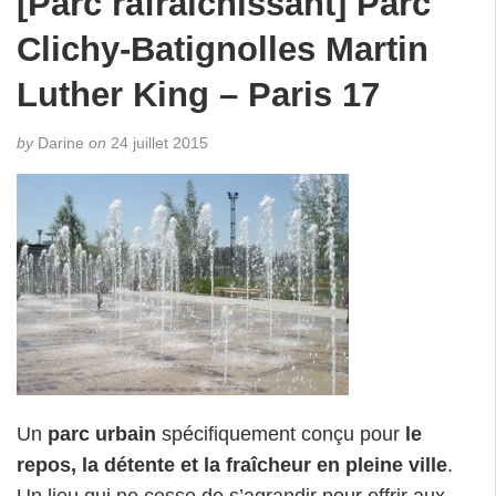
[Parc rafraîchissant] Parc
Clichy-Batignolles Martin
Luther King – Paris 17
by
Darine
on
24 juillet 2015
Un
parc urbain
spécifiquement conçu pour
le
repos, la détente et la fraîcheur en pleine ville
.