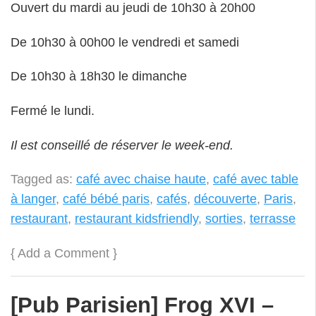
Ouvert du mardi au jeudi de 10h30 à 20h00
De 10h30 à 00h00 le vendredi et samedi
De 10h30 à 18h30 le dimanche
Fermé le lundi.
Il est conseillé de réserver le week-end.
Tagged as:
café avec chaise haute
,
café avec table
à langer
,
café bébé paris
,
cafés
,
découverte
,
Paris
,
restaurant
,
restaurant kidsfriendly
,
sorties
,
terrasse
{
Add a Comment
}
[Pub Parisien] Frog XVI –