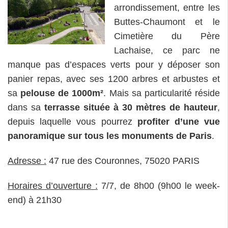
arrondissement, entre les
Buttes-Chaumont et le
Cimetière du Père
Lachaise, ce parc ne
manque pas d’espaces verts pour y déposer son
panier repas, avec ses 1200 arbres et arbustes et
sa
pelouse de 1000m²
. Mais sa particularité réside
dans sa
terrasse située à 30 mètres de hauteur
,
depuis laquelle vous pourrez
profiter d’une vue
panoramique sur tous les monuments de Paris
.
Adresse :
47 rue des Couronnes, 75020 PARIS
Horaires d’ouverture :
7/7, de 8h00 (9h00 le week-
end) à 21h30