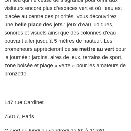
Un lieu qui ne cesse de s’agrandir pour offrir aux
visiteurs encore plus d’espaces vert et où l’eau est
placée au centre des priorités. Vous découvrirez
une
belle place des jets
: jeux d’eau ludiques,
sonores et visuels ainsi que des colonnes d’eau
pouvant aller jusqu’à 5 mètres de hauteur. Les
promeneurs apprécieront de
se mettre au vert
pour
la journée : jardins, aires de jeux, terrains de sport,
zone boisée et plage « verte » pour les amateurs de
bronzette.
147 rue Cardinet
75017, Paris
Ouvert du lundi au vendredi de 8h à 21h30 –