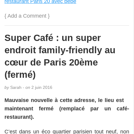
restaurant Paris 20 avec bébé
{
Add a Comment
}
Super Café : un super
endroit family-friendly au
cœur de Paris 20ème
(fermé)
by
Sarah -
on
2 juin 2016
Mauvaise nouvelle à cette adresse, le lieu est
maintenant fermé (remplacé par un café-
restaurant).
C’est dans un éco quartier parisien tout neuf, non