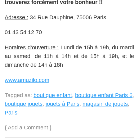
trouverez forcément votre bonheur !!
Adresse :
34 Rue Dauphine, 75006 Paris
01 43 54 12 70
Horaires d’ouverture :
Lundi de 15h à 19h, du mardi
au samedi de 11h à 14h et de 15h à 19h, et le
dimanche de 14h à 18h
www.amuzilo.com
Tagged as:
boutique enfant
,
boutique enfant Paris 6
,
boutique jouets
,
jouets à Paris
,
magasin de jouets
,
Paris
{
Add a Comment
}