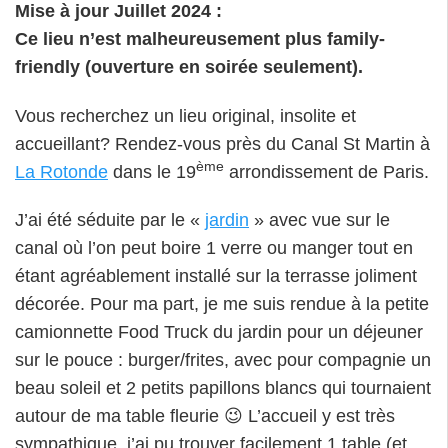
Mise à jour Juillet 2024 :
Ce lieu n’est malheureusement plus family-
friendly (ouverture en soirée seulement).
Vous recherchez un lieu original, insolite et
accueillant? Rendez-vous près du Canal St Martin à
ème
La Rotonde
dans le 19
arrondissement de Paris.
J’ai été séduite par le «
jardin
» avec vue sur le
canal où l’on peut boire 1 verre ou manger tout en
étant agréablement installé sur la terrasse joliment
décorée. Pour ma part, je me suis rendue à la petite
camionnette Food Truck du jardin pour un déjeuner
sur le pouce : burger/frites, avec pour compagnie un
beau soleil et 2 petits papillons blancs qui tournaient
autour de ma table fleurie 😉 L’accueil y est très
sympathique, j’ai pu trouver facilement 1 table (et