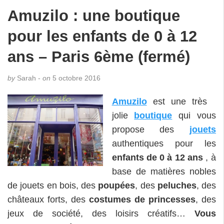
Amuzilo : une boutique
pour les enfants de 0 à 12
ans – Paris 6ème (fermé)
by
Sarah -
on
5 octobre 2016
Amuzilo
est une très
jolie
boutique
qui vous
propose des
jouets
authentiques pour les
enfants de 0 à 12 ans
, à
base de matières nobles
de jouets en bois, des
poupées
, des
peluches
, des
châteaux forts, des
costumes de princesses
, des
jeux de société, des loisirs créatifs…
Vous