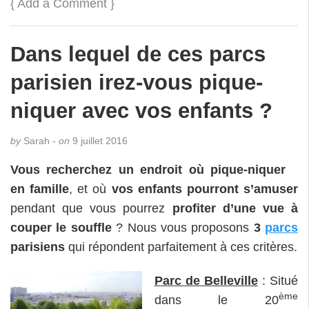
{
Add a Comment
}
Dans lequel de ces parcs
parisien irez-vous pique-
niquer avec vos enfants ?
by
Sarah -
on
9 juillet 2016
Vous recherchez un endroit où pique-niquer
en famille
, et où
vos enfants pourront s’amuser
pendant que vous pourrez
profiter d’une vue à
couper le souffle
? Nous vous proposons
3
parcs
parisiens
qui répondent parfaitement à ces critères.
Parc de Belleville
: Situé
ème
dans le 20