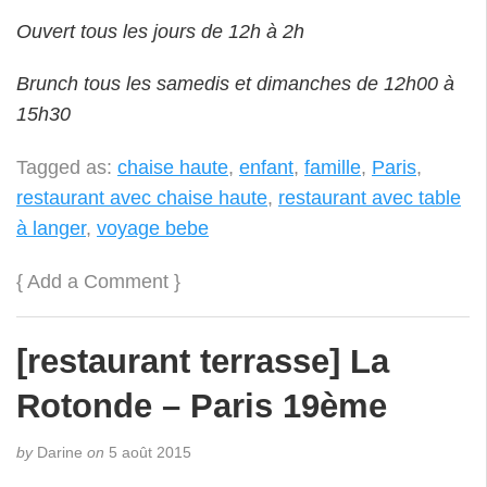
Ouvert tous les jours de 12h à 2h
Brunch tous les samedis et dimanches de 12h00 à
15h30
Tagged as:
chaise haute
,
enfant
,
famille
,
Paris
,
restaurant avec chaise haute
,
restaurant avec table
à langer
,
voyage bebe
{
Add a Comment
}
[restaurant terrasse] La
Rotonde – Paris 19ème
by
Darine
on
5 août 2015