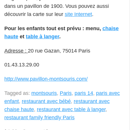
dans un pavillon de 1900. Vous pouvez aussi
découvrir la carte sur leur
site Internet
.
Pour les enfants tout est prévu
: menu,
chaise
haute
et
table à langer
.
Adresse :
20 rue Gazan, 75014 Paris
01.43.13.29.00
http://www.pavillon-montsouris.com/
Tagged as:
montsouris
,
Paris
,
paris 14
,
paris avec
enfant
,
restaurant avec bébé
,
restaurant avec
chaise haute
,
restaurant avec table à langer
,
restaurant family friendly Paris