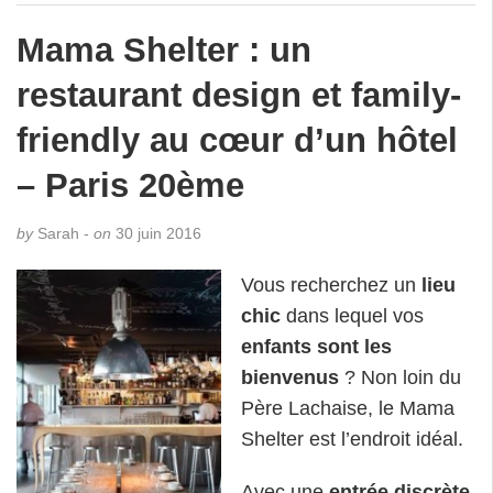
Mama Shelter : un
restaurant design et family-
friendly au cœur d’un hôtel
– Paris 20ème
by
Sarah -
on
30 juin 2016
Vous recherchez un
lieu
chic
dans lequel vos
enfants sont les
bienvenus
? Non loin du
Père Lachaise, le Mama
Shelter est l’endroit idéal.
Avec une
entrée discrète