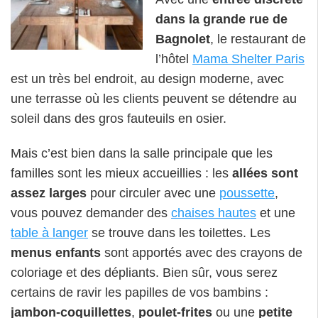
dans la grande rue de
Bagnolet
, le restaurant de
l’hôtel
Mama Shelter Paris
est un très bel endroit, au design moderne, avec
une terrasse où les clients peuvent se détendre au
soleil dans des gros fauteuils en osier.
Mais c’est bien dans la salle principale que les
familles sont les mieux accueillies : les
allées sont
assez larges
pour circuler avec une
poussette
,
vous pouvez demander des
chaises hautes
et une
table à langer
se trouve dans les toilettes. Les
menus enfants
sont apportés avec des crayons de
coloriage et des dépliants. Bien sûr, vous serez
certains de ravir les papilles de vos bambins :
jambon-coquillettes
,
poulet-frites
ou une
petite