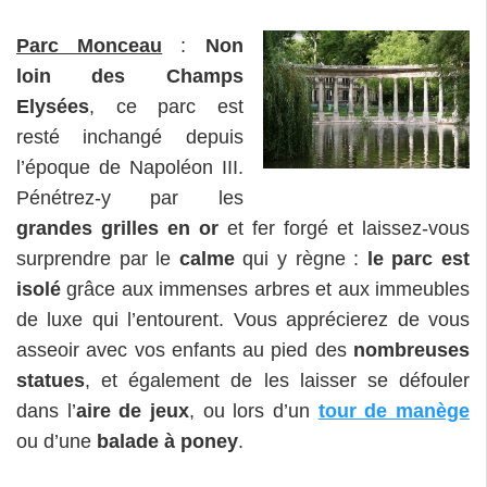
Parc Monceau
:
Non
loin des Champs
Elysées
, ce parc est
resté inchangé depuis
l’époque de Napoléon III.
Pénétrez-y par les
grandes grilles en or
et fer forgé et laissez-vous
surprendre par le
calme
qui y règne :
le parc est
isolé
grâce aux immenses arbres et aux immeubles
de luxe qui l’entourent. Vous apprécierez de vous
asseoir avec vos enfants au pied des
nombreuses
statues
, et également de les laisser se défouler
dans l’
aire de jeux
, ou lors d’un
tour de manège
ou d’une
balade à poney
.