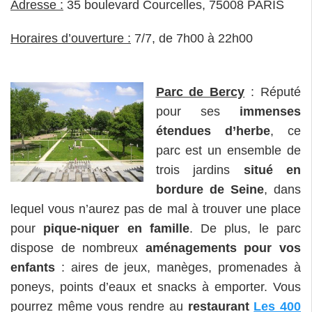
Adresse :
35 boulevard Courcelles, 75008 PARIS
Horaires d’ouverture :
7/7, de 7h00 à 22h00
Parc de Bercy
: Réputé
pour ses
immenses
étendues d’herbe
, ce
parc est un ensemble de
trois jardins
situé en
bordure de Seine
, dans
lequel vous n’aurez pas de mal à trouver une place
pour
pique-niquer en famille
. De plus, le parc
dispose de nombreux
aménagements pour vos
enfants
: aires de jeux, manèges, promenades à
poneys, points d’eaux et snacks à emporter. Vous
pourrez même vous rendre au
restaurant
Les 400