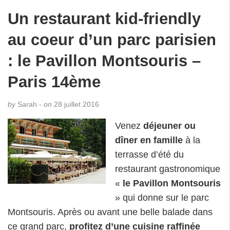
Un restaurant kid-friendly
au coeur d’un parc parisien
: le Pavillon Montsouris –
Paris 14ème
by
Sarah -
on
28 juillet 2016
Venez
déjeuner ou
dîner en famille
à la
terrasse d’été du
restaurant gastronomique
«
le Pavillon Montsouris
» qui donne sur le parc
Montsouris. Après ou avant une belle balade dans
ce grand parc,
profitez d’une cuisine raffinée