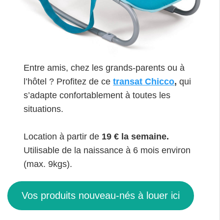
Entre amis, chez les grands-parents ou à
l’hôtel ? Profitez de ce
transat Chicco
,
qui
s’adapte confortablement à toutes les
situations.
Location à partir de
19 € la semaine.
Utilisable de la naissance à 6 mois environ
(max. 9kgs).
Vos produits nouveau-nés à louer ici