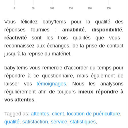
Vous félicitez baby’tems pour la qualité des
réponses fournies :
amabilité
,
disponibilité
,
réactivité
sont les trois qualités que vous
reconnaissez aux échanges, de la prise de contact
jusqu’à la reprise du matériel.
baby’tems vous remercie d’accorder du temps pour
répondre à ce questionnaire, mais également de
laisser vos
témoignages
. Nous les analysons
régulièrement afin de toujours
mieux répondre à
vos attentes
.
Tagged as:
attentes
,
client
,
location de puériculture
,
qualité
,
satisfaction
,
service
,
statistiques
,