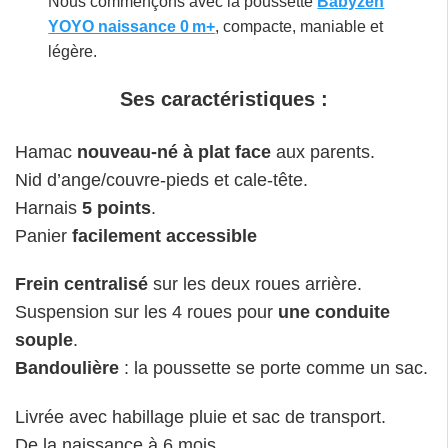
Nous commençons avec la poussette
Babyzen
YOYO naissance 0 m+
, compacte, maniable et
légère.
Ses caractéristiques :
Hamac
nouveau-né à plat face
aux parents.
Nid d’ange/couvre-pieds et cale-tête.
Harnais
5 points
.
Panier
facilement accessible
Frein centralisé
sur les deux roues arrière.
Suspension sur les 4 roues pour
une conduite
souple
.
Bandoulière
: la poussette se porte comme un sac.
Livrée avec habillage pluie et sac de transport.
De la naissance à 6 mois.