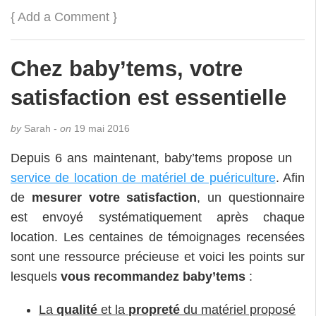
{
Add a Comment
}
Chez baby’tems, votre
satisfaction est essentielle
by
Sarah -
on
19 mai 2016
Depuis 6 ans maintenant, baby’tems propose un
service de location de matériel de puériculture
. Afin
de
mesurer votre satisfaction
, un questionnaire
est envoyé systématiquement après chaque
location. Les centaines de témoignages recensées
sont une ressource précieuse et voici les points sur
lesquels
vous recommandez baby’tems
:
La
qualité
et la
propreté
du matériel proposé