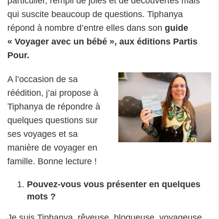
particulier, rempli de joies et de découvertes mais
qui suscite beaucoup de questions. Tiphanya
répond à nombre d’entre elles dans son
guide
« Voyager avec un bébé », aux éditions Partis
Pour.
A l’occasion de sa
réédition, j’ai propose à
Tiphanya de répondre à
quelques questions sur
ses voyages et sa
manière de voyager en
famille. Bonne lecture !
Pouvez-vous vous présenter en quelques
mots ?
Je suis Tiphanya, rêveuse, blogueuse, voyageuse,