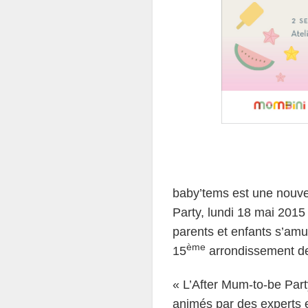
baby’tems est une nouvel
Party, lundi 18 mai 201
parents et enfants s’amu
ème
15
arrondissement de
« L’After Mum-to-be Part
animés par des experts 