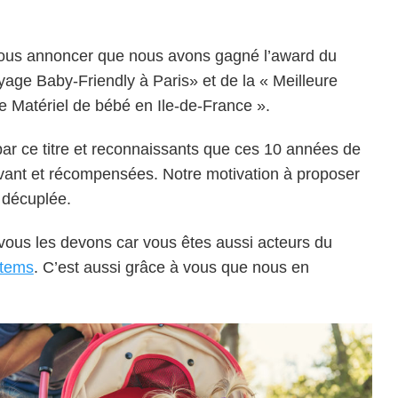
vous annoncer que nous avons gagné l’award du
yage Baby-Friendly à Paris» et de la « Meilleure
e Matériel de bébé en Ile-de-France ».
 ce titre et reconnaissants que ces 10 années de
avant et récompensées. Notre motivation à proposer
t décuplée.
us les devons car vous êtes aussi acteurs du
tems
. C’est aussi grâce à vous que nous en