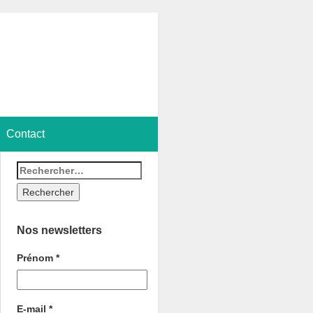
Contact
Nos newsletters
Prénom
*
E-mail
*