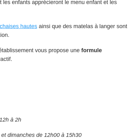
t les enfants apprécieront le menu enfant et les
chaises hautes
ainsi que des matelas à langer sont
ion.
l’établissement vous propose une
formule
actif.
 12h à 2h
s et dimanches de 12h00 à 15h30