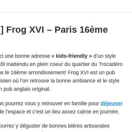
n] Frog XVI – Paris 16ème
ci une bonne adresse
« kids-friendly »
d’un style
tôt inattendu en plein coeur du quartier du Trocadéro
s le 16ème arrondissement! Frog XVI est un pub
isien où l’on retrouve la bonne ambiance et le style
n pub anglais original.
s pourrez vous y retrouver en famille pour
déjeuner
a de l’espace et c’est un lieu assez calme en journée.
ourrez y déguster de bonnes bières artisanales