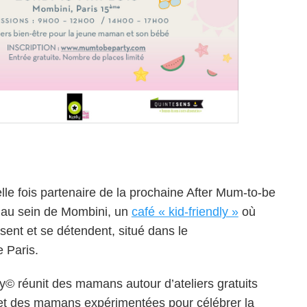
le fois partenaire de la prochaine After Mum-to-be
5 au sein de Mombini, un
café « kid-friendly »
où
sent et se détendent, situé dans le
 Paris.
y© réunit des mamans autour d’ateliers gratuits
et des mamans expérimentées pour célébrer la