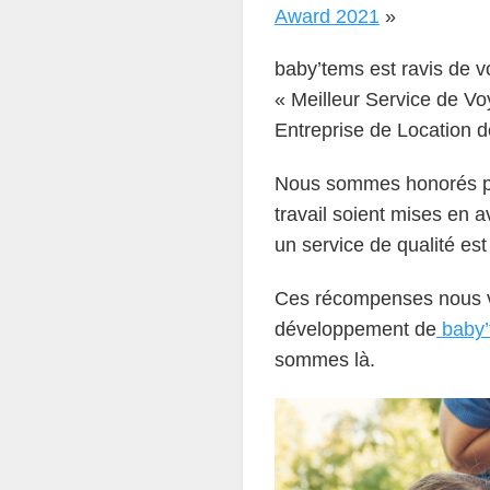
Award 2021
»
baby’tems est ravis de 
« Meilleur Service de Vo
Entreprise de Location d
Nous sommes honorés par
travail soient mises en 
un service de qualité es
Ces récompenses nous vo
développement de
baby’
sommes là.