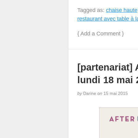
Tagged as:
chaise haute
restaurant avec table à 
{
Add a Comment
}
[partenariat]
lundi 18 mai
by
Darine
on
15 mai 2015