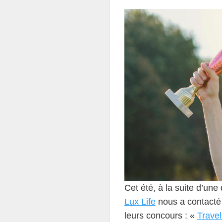
Cet été, à la suite d’une
Lux Life
nous a contacté
leurs concours : «
Trave