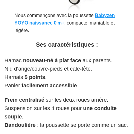
Nous commençons avec la poussette
Babyzen
YOYO naissance 0 m+
, compacte, maniable et
légère.
Ses caractéristiques :
Hamac
nouveau-né à plat face
aux parents.
Nid d’ange/couvre-pieds et cale-tête.
Harnais
5 points
.
Panier
facilement accessible
Frein centralisé
sur les deux roues arrière.
Suspension sur les 4 roues pour
une conduite
souple
.
Bandoulière
: la poussette se porte comme un sac.