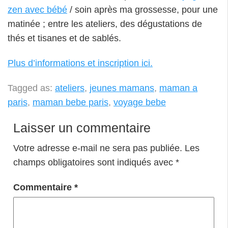
zen avec bébé
/ soin après ma grossesse, pour une
matinée ; entre les ateliers, des dégustations de
thés et tisanes et de sablés.
Plus d’informations et inscription ici.
Tagged as:
ateliers
,
jeunes mamans
,
maman a
paris
,
maman bebe paris
,
voyage bebe
Laisser un commentaire
Votre adresse e-mail ne sera pas publiée.
Les
champs obligatoires sont indiqués avec
*
Commentaire
*