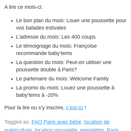
A lire ce mois-ci:
Le bon plan du mois: Louer une poussette pour
vos balades estivales
L’adresse du mois: Les 400 coups
Le témoignage du mois: Françoise
recommande baby’tems
La question du mois: Peut-on utiliser une
poussette double à Paris?
Le partenaire du mois: Welcome Family
La promo du mois: Louez une poussette à
baby’tems à -20%
Pour la lire ou s’y inscrire,
c’est ici
!
Tagged as:
FAQ Paris avec bébé
,
location de
puériculture
,
location poussette
,
newsletter
,
Paris
,