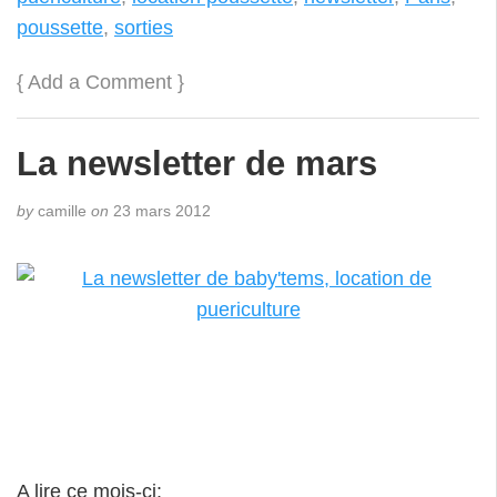
poussette
,
sorties
{
Add a Comment
}
La newsletter de mars
by
camille
on
23 mars 2012
A lire ce mois-ci: