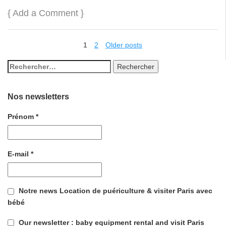
{
Add a Comment
}
1
2
Older posts
Nos newsletters
Prénom
*
E-mail
*
Notre news Location de puériculture & visiter Paris avec
bébé
Our newsletter : baby equipment rental and visit Paris