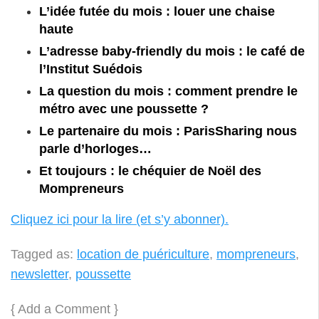
L’idée futée du mois : louer une chaise
haute
L’adresse baby-friendly du mois : le café de
l’Institut Suédois
La question du mois : comment prendre le
métro avec une poussette ?
Le partenaire du mois : ParisSharing nous
parle d’horloges…
Et toujours : le chéquier de Noël des
Mompreneurs
Cliquez ici pour la lire (et s’y abonner).
Tagged as:
location de puériculture
,
mompreneurs
,
newsletter
,
poussette
{
Add a Comment
}