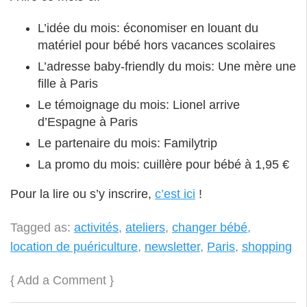
L’idée du mois: économiser en louant du
matériel pour bébé hors vacances scolaires
L’adresse baby-friendly du mois: Une mère une
fille à Paris
Le témoignage du mois: Lionel arrive
d’Espagne à Paris
Le partenaire du mois: Familytrip
La promo du mois: cuillère pour bébé à 1,95 €
Pour la lire ou s’y inscrire,
c’est ici
!
Tagged as:
activités
,
ateliers
,
changer bébé
,
location de puériculture
,
newsletter
,
Paris
,
shopping
{
Add a Comment
}