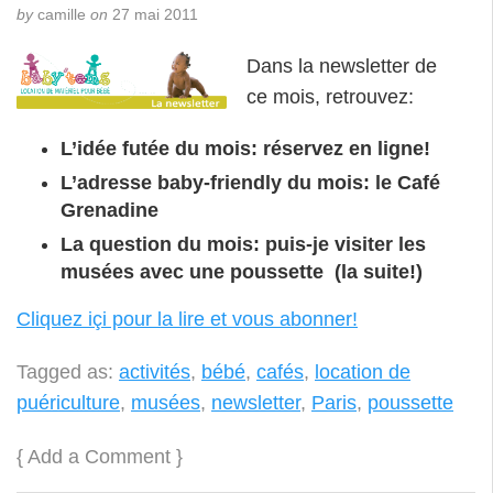
by
camille
on
27 mai 2011
Dans la newsletter de
ce mois, retrouvez:
L’idée futée du mois: réservez en ligne!
L’adresse baby-friendly du mois: le Café
Grenadine
La question du mois: puis-je visiter les
musées avec une poussette (la suite!)
Cliquez içi pour la lire et vous abonner!
Tagged as:
activités
,
bébé
,
cafés
,
location de
puériculture
,
musées
,
newsletter
,
Paris
,
poussette
{
Add a Comment
}