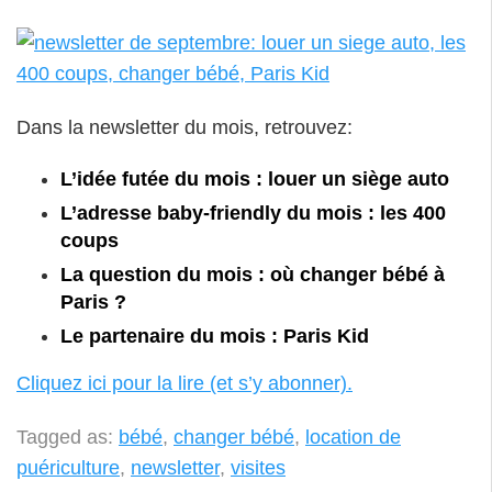
Dans la newsletter du mois, retrouvez:
L’idée futée du mois : louer un siège auto
L’adresse baby-friendly du mois : les 400
coups
La question du mois : où changer bébé à
Paris ?
Le partenaire du mois : Paris Kid
Cliquez ici pour la lire (et s’y abonner).
Tagged as:
bébé
,
changer bébé
,
location de
puériculture
,
newsletter
,
visites