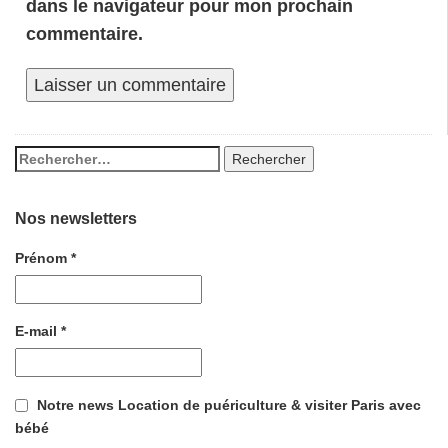
dans le navigateur pour mon prochain
commentaire.
Nos newsletters
Prénom
*
E-mail
*
Notre news Location de puériculture & visiter Paris avec
bébé