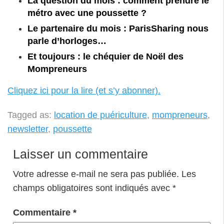
La question du mois : comment prendre le
métro avec une poussette ?
Le partenaire du mois : ParisSharing nous
parle d’horloges…
Et toujours : le chéquier de Noël des
Mompreneurs
Cliquez ici pour la lire (et s’y abonner).
Tagged as:
location de puériculture
,
mompreneurs
,
newsletter
,
poussette
Laisser un commentaire
Votre adresse e-mail ne sera pas publiée.
Les
champs obligatoires sont indiqués avec
*
Commentaire
*