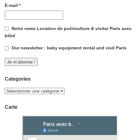
E-mail
*
Notre news Location de puériculture & visiter Paris avec
bébé
Our newsletter : baby equipment rental and visit Paris
Categories
Carte