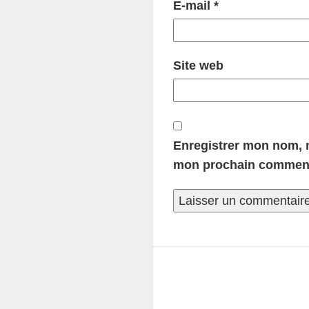
E-mail
*
Site web
Enregistrer mon nom, m
mon prochain comment