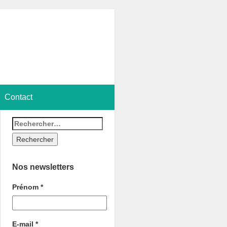
Contact
Nos newsletters
Prénom
*
E-mail
*