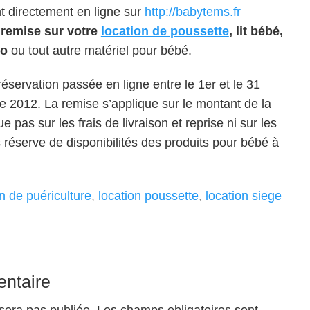
 directement en ligne sur
http://babytems.fr
remise sur votre
location de poussette
, lit bébé,
to
ou tout autre matériel pour bébé.
réservation passée en ligne entre le 1er et le 31
e 2012. La remise s’applique sur le montant de la
ue pas sur les frais de livraison et reprise ni sur les
s réserve de disponibilités des produits pour bébé à
on de puériculture
,
location poussette
,
location siege
ntaire
sera pas publiée.
Les champs obligatoires sont