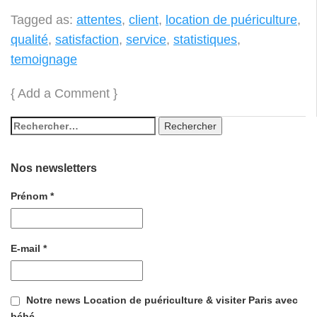
Tagged as:
attentes
,
client
,
location de puériculture
,
qualité
,
satisfaction
,
service
,
statistiques
,
temoignage
{
Add a Comment
}
Nos newsletters
Prénom
*
E-mail
*
Notre news Location de puériculture & visiter Paris avec
bébé