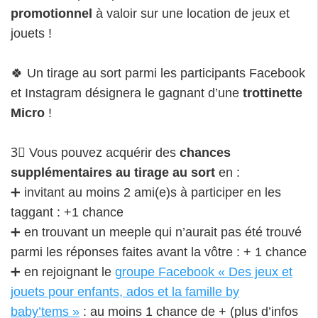
promotionnel
à valoir sur une location de jeux et
jouets !
🍀 Un tirage au sort parmi les participants Facebook
et Instagram désignera le gagnant d’une
trottinette
Micro
!
3⃣ Vous pouvez acquérir des
chances
supplémentaires au tirage au sort
en :
➕ invitant au moins 2 ami(e)s à participer en les
taggant : +1 chance
➕ en trouvant un meeple qui n’aurait pas été trouvé
parmi les réponses faites avant la vôtre : + 1 chance
➕ en rejoignant le
groupe Facebook « Des jeux et
jouets pour enfants, ados et la famille by
baby’tems »
: au moins 1 chance de + (plus d’infos