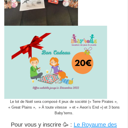
Le lot de Noël sera composé 4 jeux de société (« Terre Pirates »,
« Great Plains », » À toute vitesse » et « Aeon’s End ») et 3 bons
Baby’tems.
Pour vous y inscrire 🥳 :
Le Royaume des