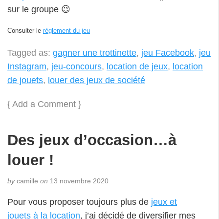
sur le groupe 😉
Consulter le
règlement du jeu
Tagged as:
gagner une trottinette
,
jeu Facebook
,
jeu
Instagram
,
jeu-concours
,
location de jeux
,
location
de jouets
,
louer des jeux de société
{
Add a Comment
}
Des jeux d’occasion…à
louer !
by
camille
on
13 novembre 2020
Pour vous proposer toujours plus de
jeux et
jouets à la location
, j’ai décidé de diversifier mes