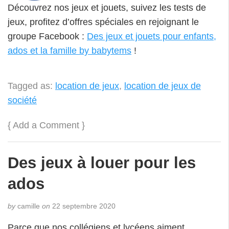
Découvrez nos jeux et jouets, suivez les tests de
jeux, profitez d’offres spéciales en rejoignant le
groupe Facebook :
Des jeux et jouets pour enfants,
ados et la famille by babytems
!
Tagged as:
location de jeux
,
location de jeux de
société
{
Add a Comment
}
Des jeux à louer pour les
ados
by
camille
on
22 septembre 2020
Parce que nos collégiens et lycéens aiment