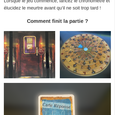
Lorsque le jeu commence, lancez le chronomètre et
élucidez le meurtre avant qu’il ne soit trop tard !
Comment finit la partie ?