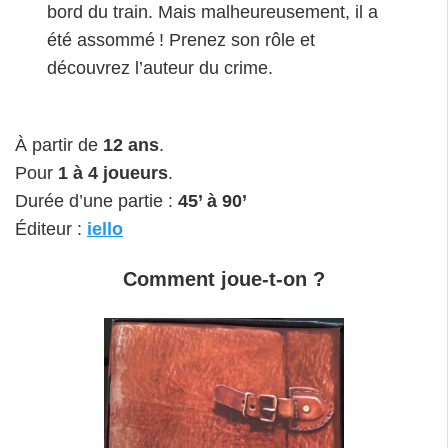
bord du train. Mais malheureusement, il a
été assommé ! Prenez son rôle et
découvrez l’auteur du crime.
À partir de
12 ans
.
Pour
1 à 4 joueurs
.
Durée d’une partie :
45’ à 90’
Éditeur :
iello
Comment joue-t-on ?