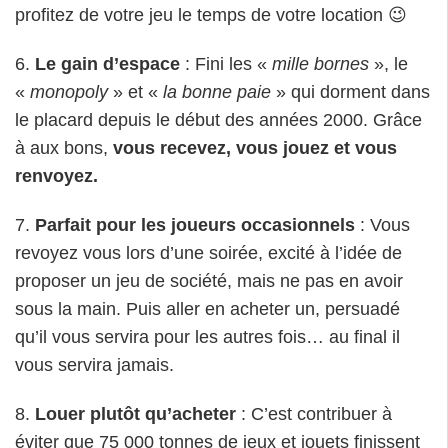
profitez de votre jeu le temps de votre location 😉
6.
Le gain d’espace
: Fini les «
mille bornes
», le
«
monopoly
» et «
la bonne paie
» qui dorment dans
le placard depuis le début des années 2000. Grâce
à aux bons,
vous recevez, vous jouez et vous
renvoyez.
7.
Parfait pour les joueurs occasionnels
: Vous
revoyez vous lors d’une soirée, excité à l’idée de
proposer un jeu de société, mais ne pas en avoir
sous la main. Puis aller en acheter un, persuadé
qu’il vous servira pour les autres fois… au final il
vous servira jamais.
8.
Louer plutôt qu’acheter
: C’est contribuer à
éviter que 75 000 tonnes de jeux et jouets finissent