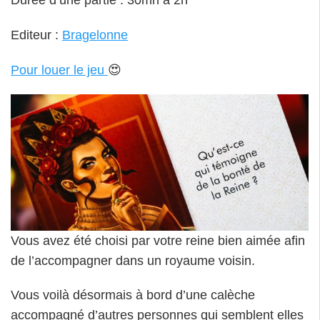
Durée d’une partie : 30mn à 2h
Editeur :
Bragelonne
Pour louer le jeu
😍
Vous avez été choisi par votre reine bien aimée afin
de l’accompagner dans un royaume voisin.
Vous voilà désormais à bord d’une calèche
accompagné d’autres personnes qui semblent elles