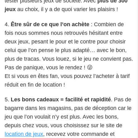
tester plusieurs jeux de société. Avec
plus de 300
jeux
au choix, il y a de quoi varier les plaisirs !
4.
Être sûr de ce que l’on achète
: Combien de
fois nous sommes nous retrouvés hésitant entre
deux jeux, pesant le pour et le contre pour choisir
celui que l’on pense le plus adapté… avec le bon,
plus de tracas. Vous louez, si le jeu ne convient pas.
Pas de panique, vous le rendez ! 😜
Et si vous en êtes fan, vous pouvez l’acheter à tarif
réduit en fin de location !
5.
Les bons cadeaux = facilité et rapidité
. Pas de
bagarre dans les magasins, pas de déception car le
jeu que l’on voulait n’y est plus. Avec les bons,
depuis chez vous, vous choisissez sur le site de
location de jeux
, recevez votre commande et