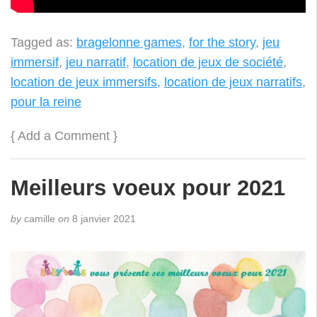
Tagged as:
bragelonne games
,
for the story
,
jeu
immersif
,
jeu narratif
,
location de jeux de société
,
location de jeux immersifs
,
location de jeux narratifs
,
pour la reine
{
Add a Comment
}
Meilleurs voeux pour 2021
by
camille
on
8 janvier 2021