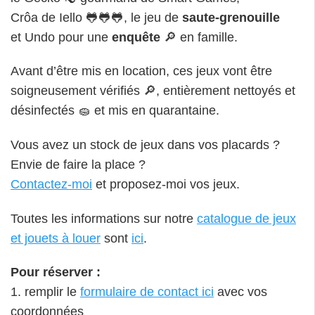
Crôa de Iello 🐸🐸🐸, le jeu de
saute-grenouille
et Undo pour une
enquête
🔎 en famille.
Avant d’être mis en location, ces jeux vont être
soigneusement vérifiés 🔎, entièrement nettoyés et
désinfectés 🧽 et mis en quarantaine.
Vous avez un stock de jeux dans vos placards ?
Envie de faire la place ?
Contactez-moi
et proposez-moi vos jeux.
Toutes les informations sur notre
catalogue de jeux
et jouets à louer
sont
ici
.
Pour réserver :
1. remplir le
formulaire de contact ici
avec vos
coordonnées