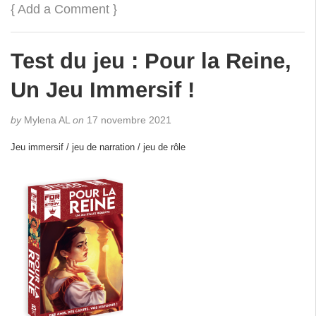
{
Add a Comment
}
Test du jeu : Pour la Reine,
Un Jeu Immersif !
by
Mylena AL
on
17 novembre 2021
Jeu immersif / jeu de narration / jeu de rôle