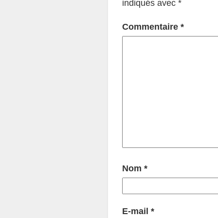
indiqués avec
*
Commentaire
*
Nom
*
E-mail
*