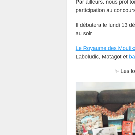
Par ailleurs, nous profit
participation au concou
Il débutera le lundi 13 d
au soir.
Le Royaume des Moutik
Laboludic, Matagot et
ba
✨ Les lo