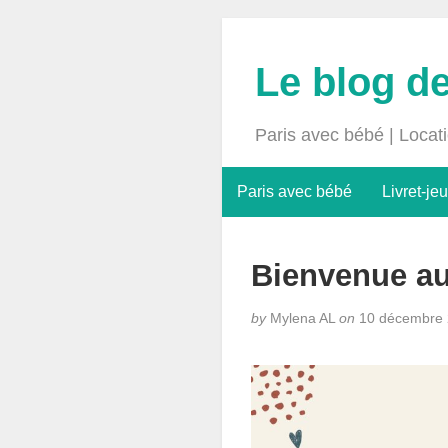
Le blog d
Paris avec bébé | Locat
Paris avec bébé
Livret-jeu
Bienvenue a
by
Mylena AL
on
10 décembre 