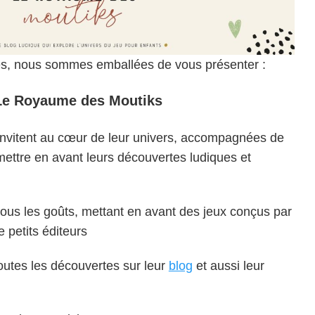
es, nous sommes emballées de vous présenter :
Le Royaume des Moutiks
 invitent au cœur de leur univers, accompagnées de
mettre en avant leurs découvertes ludiques et
 tous les goûts, mettant en avant des jeux conçus par
 petits éditeurs
outes les découvertes sur leur
blog
et aussi leur