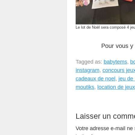
Le lot de Noël sera composé 4 jeu
Pour vous y 
Tagged as:
babytems
,
b
instagram
,
concours jeux
cadeaux de noel
,
jeu de
moutiks
,
location de jeux
Laisser un comme
Votre adresse e-mail ne 