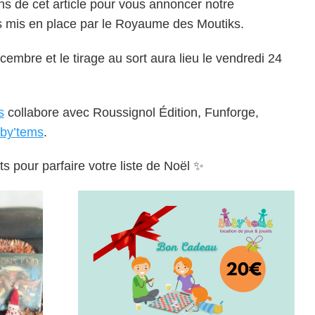
ons de cet article pour vous annoncer notre
rs mis en place par le Royaume des Moutiks.
écembre et le tirage au sort aura lieu le vendredi 24
s
collabore avec Roussignol Édition, Funforge,
by’tems
.
ts pour parfaire votre liste de Noël ✨