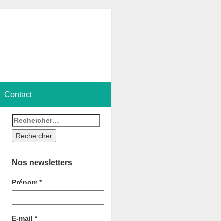
Contact
Nos newsletters
Prénom
*
E-mail
*