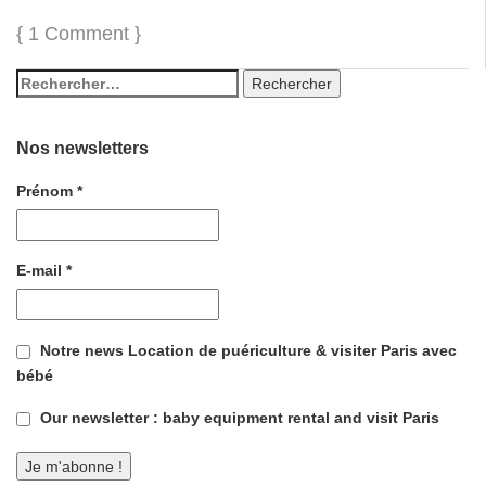
{
1 Comment
}
Nos newsletters
Prénom
*
E-mail
*
Notre news Location de puériculture & visiter Paris avec
bébé
Our newsletter : baby equipment rental and visit Paris