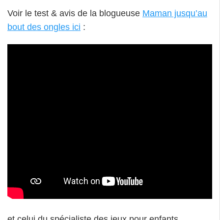
et celui du spécialiste des jeux pour enfants,
Plateau Marmots
ici
: