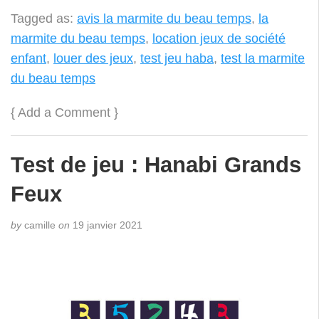
Feux
by
camille
on
19 janvier 2021
Le jeu coopératif dans lequel vous voyez les
cartes des autres joueurs mais pas les vôtres…