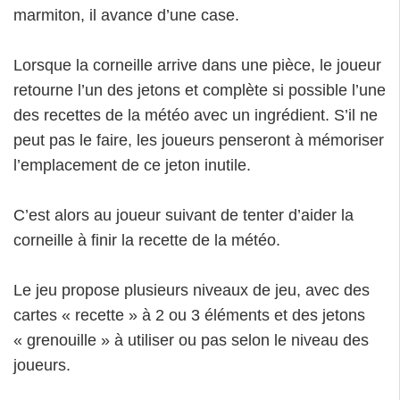
corneille à finir la recette de la météo.
Le jeu propose plusieurs niveaux de jeu, avec des
cartes « recette » à 2 ou 3 éléments et des jetons
« grenouille » à utiliser ou pas selon le niveau des
joueurs.
Le jeu se termine lorsque :
les 3 recettes de la météo sont complétées –
les joueurs ont alors gagné tous ensemble – la
corneille a réussi à concocter la météo toute
seule et on peut aller découvrir la météo
lorsque le marmiton rentre chez lui…la
corneille n’est pas encore une experte en
recette de météo…