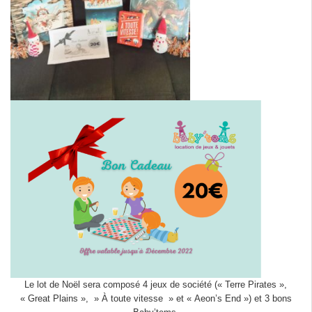
Le lot de Noël sera composé 4 jeux de société (« Terre Pirates »,
« Great Plains », » À toute vitesse » et « Aeon’s End ») et 3 bons