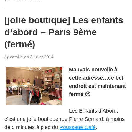
[jolie boutique] Les enfants
d’abord – Paris 9ème
(fermé)
by
camille
on
3 juillet 2014
Mauvais nouvelle à
cette adresse…ce bel
endroit est maintenant
fermé 🙁
Les Enfants d’Abord,
c’est une jolie boutique rue Pierre Semard, à moins
de 5 minutes à pied du
Poussette Café
.