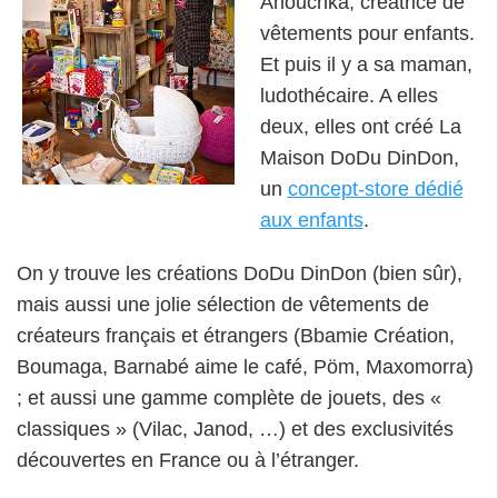
Anouchka, créatrice de
vêtements pour enfants.
Et puis il y a sa maman,
ludothécaire. A elles
deux, elles ont créé La
Maison DoDu DinDon,
un
concept-store dédié
aux enfants
.
On y trouve les créations DoDu DinDon (bien sûr),
mais aussi une jolie sélection de vêtements de
créateurs français et étrangers (Bbamie Création,
Boumaga, Barnabé aime le café, Pöm, Maxomorra)
; et aussi une gamme complète de jouets, des «
classiques » (Vilac, Janod, …) et des exclusivités
découvertes en France ou à l’étranger.