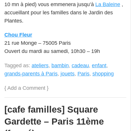
10 mn à pied) vous emmenera jusqu’à
La Baleine
,
accueillant pour les familles dans le Jardin des
Plantes.
Chou Fleur
21 rue Monge – 75005 Paris
Ouvert du mardi au samedi, 10h30 – 19h
Tagged as:
ateliers
,
bambin
,
cadeau
,
enfant
,
grands-parents à Paris
,
jouets
,
Paris
,
shopping
{
Add a Comment
}
[cafe familles] Square
Gardette – Paris 11ème