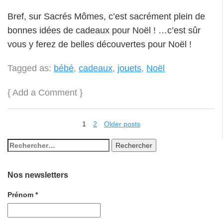
Bref, sur Sacrés Mômes, c’est sacrément plein de
bonnes idées de cadeaux pour Noël ! …c’est sûr
vous y ferez de belles découvertes pour Noël !
Tagged as:
bébé
,
cadeaux
,
jouets
,
Noël
{
Add a Comment
}
1
2
Older posts
Nos newsletters
Prénom
*