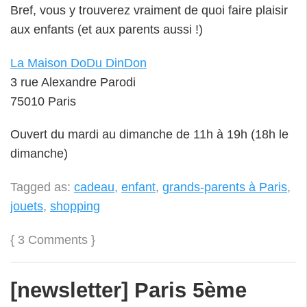
Bref, vous y trouverez vraiment de quoi faire plaisir
aux enfants (et aux parents aussi !)
La Maison DoDu DinDon
3 rue Alexandre Parodi
75010 Paris
Ouvert du mardi au dimanche de 11h à 19h (18h le
dimanche)
Tagged as:
cadeau
,
enfant
,
grands-parents à Paris
,
jouets
,
shopping
{
3 Comments
}
[newsletter] Paris 5ème