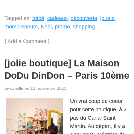
Tagged as:
bébé
,
cadeaux
,
découverte
,
jouets
,
mompreneurs
,
Noël
,
promo
,
shopping
{
Add a Comment
}
[jolie boutique] La Maison
DoDu DinDon – Paris 10ème
by
camille
on
13 novembre 2013
Un vrai coup de coeur
pour cette boutique, à 2
pas du Canal Saint
Martin. Au départ, il y a