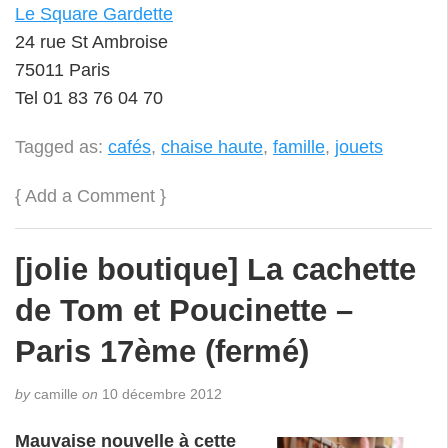
Le Square Gardette
24 rue St Ambroise
75011 Paris
Tel 01 83 76 04 70
Tagged as:
cafés
,
chaise haute
,
famille
,
jouets
{
Add a Comment
}
[jolie boutique] La cachette
de Tom et Poucinette –
Paris 17ème (fermé)
by
camille
on
10 décembre 2012
Mauvaise nouvelle à cette