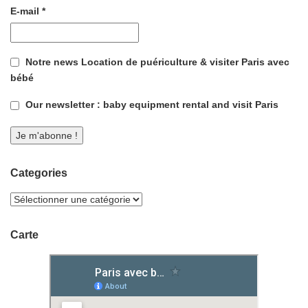
E-mail
*
Notre news Location de puériculture & visiter Paris avec
bébé
Our newsletter : baby equipment rental and visit Paris
Categories
Carte