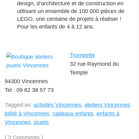
design, d’architecture et de construction en
utilisant un ensemble de 100 000 pièces de
LEGO, une centaine de projets à réaliser !
Pour les enfants de 4 à 12 ans.
Trompette
32 rue Raymond du
Temple
94300 Vincennes
Tel : 09 82 38 57 73
Tagged as:
activités Vincennes
,
ateliers Vincennes
,
bébé à Vincennes
,
cadeaux enfants
,
enfants à
Vincennes
,
jouets
{
3 Comments
}