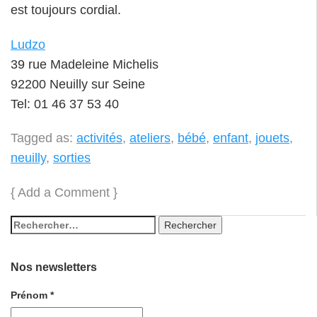
est toujours cordial.
Ludzo
39 rue Madeleine Michelis
92200 Neuilly sur Seine
Tel: 01 46 37 53 40
Tagged as:
activités
,
ateliers
,
bébé
,
enfant
,
jouets
,
neuilly
,
sorties
{
Add a Comment
}
Nos newsletters
Prénom
*