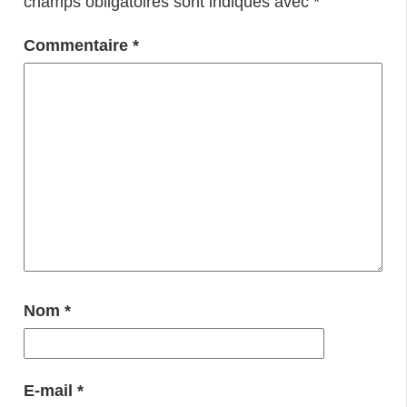
champs obligatoires sont indiqués avec
*
Commentaire
*
Nom
*
E-mail
*