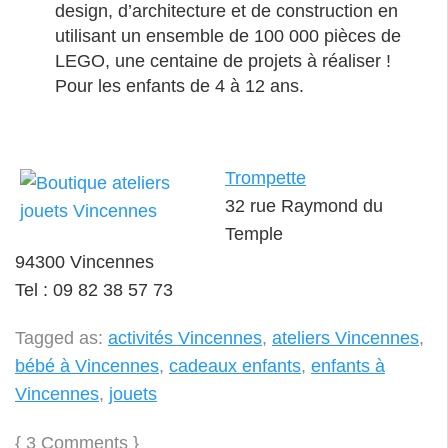
design, d’architecture et de construction en
utilisant un ensemble de 100 000 pièces de
LEGO, une centaine de projets à réaliser !
Pour les enfants de 4 à 12 ans.
Trompette
32 rue Raymond du
Temple
94300 Vincennes
Tel : 09 82 38 57 73
Tagged as:
activités Vincennes
,
ateliers Vincennes
,
bébé à Vincennes
,
cadeaux enfants
,
enfants à
Vincennes
,
jouets
{
3 Comments
}