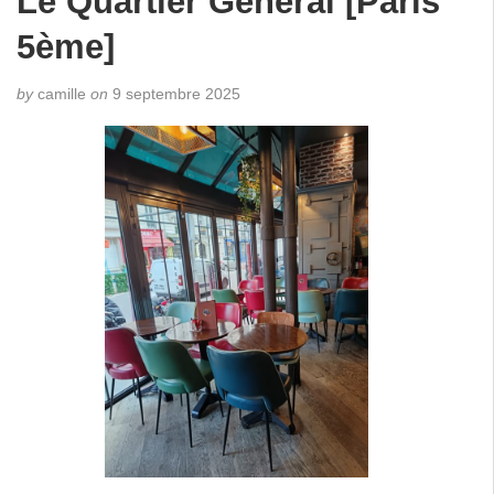
Le Quartier Général [Paris
5ème]
by
camille
on
9 septembre 2025