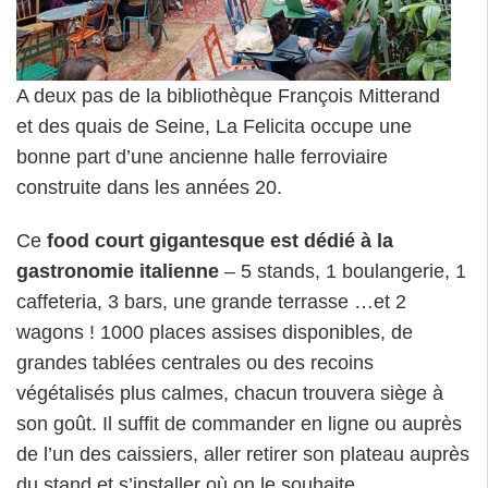
A deux pas de la bibliothèque François Mitterand
et des quais de Seine, La Felicita occupe une
bonne part d’une ancienne halle ferroviaire
construite dans les années 20.
Ce
food court gigantesque est dédié à la
gastronomie italienne
– 5 stands, 1 boulangerie, 1
caffeteria, 3 bars, une grande terrasse …et 2
wagons ! 1000 places assises disponibles, de
grandes tablées centrales ou des recoins
végétalisés plus calmes, chacun trouvera siège à
son goût. Il suffit de commander en ligne ou auprès
de l’un des caissiers, aller retirer son plateau auprès
du stand et s’installer où on le souhaite.