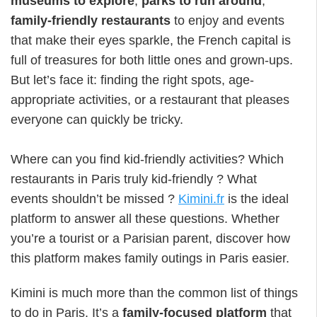
museums to explore
,
parks to run around
,
family-friendly restaurants
to enjoy and events
that make their eyes sparkle, the French capital is
full of treasures for both little ones and grown-ups.
But let’s face it: finding the right spots, age-
appropriate activities, or a restaurant that pleases
everyone can quickly be tricky.
Where can you find kid-friendly activities? Which
restaurants in Paris truly kid-friendly ? What
events shouldn’t be missed ?
Kimini.fr
is the ideal
platform to answer all these questions. Whether
you’re a tourist or a Parisian parent, discover how
this platform makes family outings in Paris easier.
Kimini is much more than the common list of things
to do in Paris. It’s a
family-focused platform
that