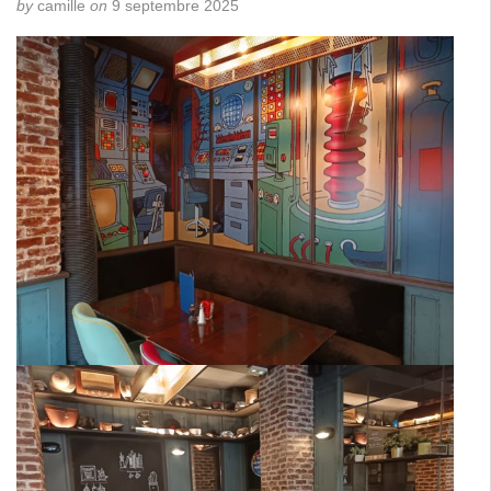
by
camille
on
9 septembre 2025