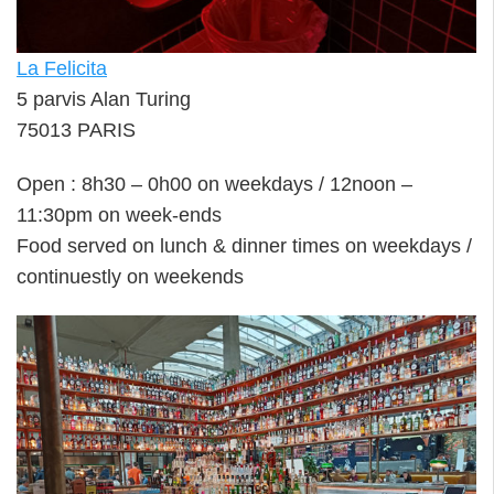
La Felicita
5 parvis Alan Turing
75013 PARIS
Open : 8h30 – 0h00 on weekdays / 12noon –
11:30pm on week-ends
Food served on lunch & dinner times on weekdays /
continuestly on weekends