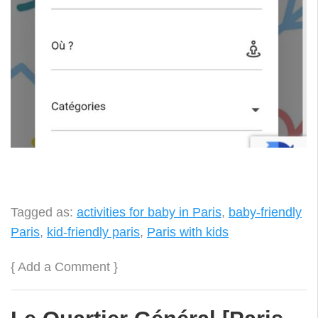
Tagged as:
activities for baby in Paris
,
baby-friendly
Paris
,
kid-friendly paris
,
Paris with kids
{
Add a Comment
}