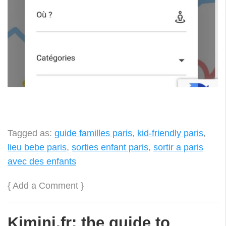
Tagged as:
guide familles paris
,
kid-friendly paris
,
lieu bebe paris
,
sorties enfant paris
,
sortir a paris
avec des enfants
{
Add a Comment
}
Kimini.fr: the guide to