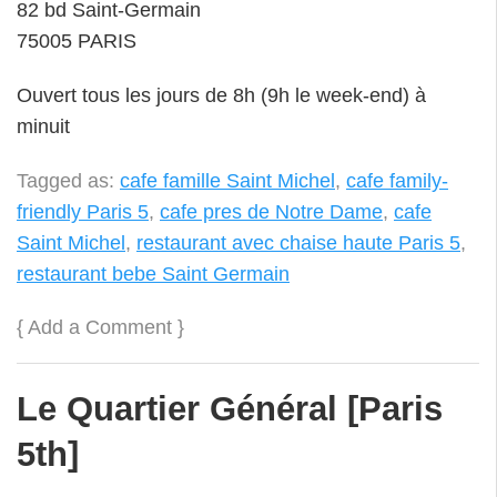
82 bd Saint-Germain
75005 PARIS
Ouvert tous les jours de 8h (9h le week-end) à
minuit
Tagged as:
cafe famille Saint Michel
,
cafe family-
friendly Paris 5
,
cafe pres de Notre Dame
,
cafe
Saint Michel
,
restaurant avec chaise haute Paris 5
,
restaurant bebe Saint Germain
{
Add a Comment
}
Le Quartier Général [Paris
5th]