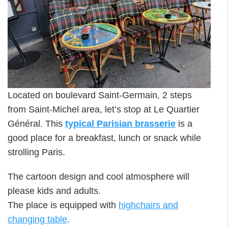
Located on boulevard Saint-Germain, 2 steps
from Saint-Michel area, let’s stop at Le Quartier
Général. This
typical Parisian brasserie
is a
good place for a breakfast, lunch or snack while
strolling Paris.
The cartoon design and cool atmosphere will
please kids and adults.
The place is equipped with
highchairs and
changing table
.