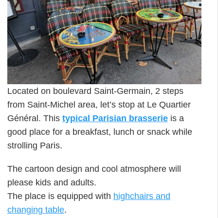
Located on boulevard Saint-Germain, 2 steps
from Saint-Michel area, let’s stop at Le Quartier
Général. This
typical Parisian brasserie
is a
good place for a breakfast, lunch or snack while
strolling Paris.
The cartoon design and cool atmosphere will
please kids and adults.
The place is equipped with
highchairs and
changing table
.