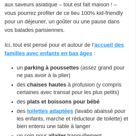
aux saveurs asiatique – tout est fait maison ! –
vous pourrez profiter de ce lieu 100% kid-friendly
pour un déjeuner, un goûter ou une pause dans
vos balades parisiennes.
Ici, tout est pensé pour et autour de l’
accueil des
familles avec enfants en bas âges
:
un
parking à poussettes
(assez grand pour
ne pas avoir à la plier)
des
chaises hautes
à profusion (y compris
certaines avec transat pour les plus petits)
des
plats et boissons pour bébé
des
toilettes adaptées
(lavabo abaissé pour
les enfants, marche et réducteur de toilette) et
bien entenu une table à langer
un coin pour
allaiter
tranquillement,