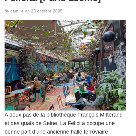
by
camille
on
28 octobre 2025
A deux pas de la bibliothèque François Mitterand
et des quais de Seine, La Felicita occupe une
bonne part d’une ancienne halle ferroviaire