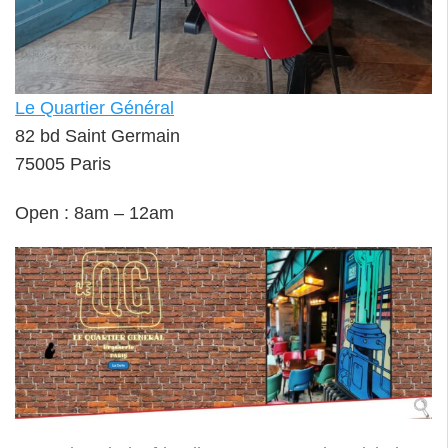
Le Quartier Général
82 bd Saint Germain
75005 Paris
Open : 8am – 12am