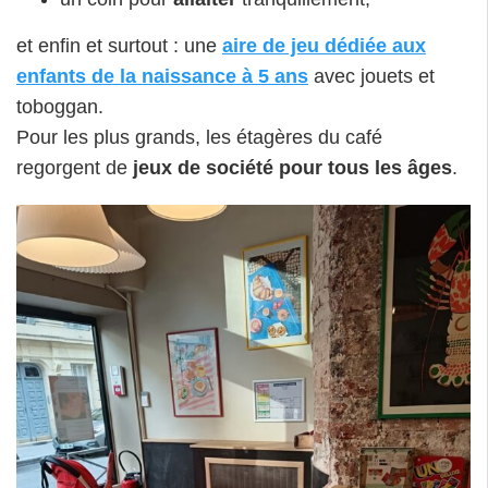
et enfin et surtout : une
aire de jeu dédiée aux
enfants de la naissance à 5 ans
avec jouets et
toboggan.
Pour les plus grands, les étagères du café
regorgent de
jeux de société pour tous les âges
.