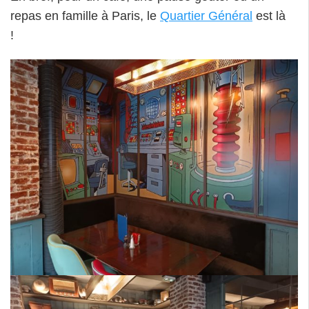
repas en famille à Paris, le
Quartier Général
est là
!