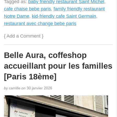
Tagged as:
baby friendly restaurant Saint Michel
,
cafe chaise bebe paris
,
family friendly restaurant
Notre Dame
,
kid-friendly cafe Saint Germain
,
restaurant avec change bebe paris
{
Add a Comment
}
Belle Aura, coffeshop
accueillant pour les familles
[Paris 18ème]
by
camille
on
30 janvier 2026