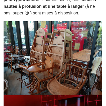
hautes à profusion et une table à langer
(à ne
pas louper 😉 ) sont mises à disposition.