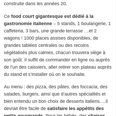
construite dans les années 20.
Ce
food court gigantesque est dédié à la
gastronomie italienne
– 5 stands, 1 boulangerie, 1
caffeteria, 3 bars, une grande terrasse …et 2
wagons ! 1000 places assises disponibles, de
grandes tablées centrales ou des recoins
végétalisés plus calmes, chacun trouvera siège à
son goût. Il suffit de commander en ligne ou auprès
de l’un des caissiers, aller retirer son plateau auprès
du stand et s’installer où on le souhaite.
Au menu : des pizza, des pâtes, des foccacia, des
salades, burgers, ainsi que d’autres spécialités et
bien entendu un bon choix de desserts italiens….il
devrait être facile de
satisfaire les appétits des
petits gourmands
. Pour les bébés, des
chaises