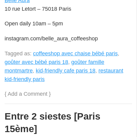
Belle Aura
10 rue Letort – 75018 Paris
Open daily 10am – 5pm
instagram.com/belle_aura_coffeeshop
Tagged as:
coffeeshop avec chaise bébé paris
,
goûter avec bébé paris 18
,
goûter famille
montmartre
,
kid-friendly cafe paris 18
,
restaurant
kid-friendly paris
{
Add a Comment
}
Entre 2 siestes [Paris
15ème]