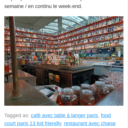
semaine / en continu le week-end.
Tagged as:
café avec table à langer paris
,
food
court paris 13 kid friendly
,
restaurant avec chaise