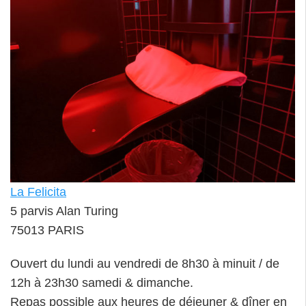
La Felicita
5 parvis Alan Turing
75013 PARIS
Ouvert du lundi au vendredi de 8h30 à minuit / de
12h à 23h30 samedi & dimanche.
Repas possible aux heures de déjeuner & dîner en