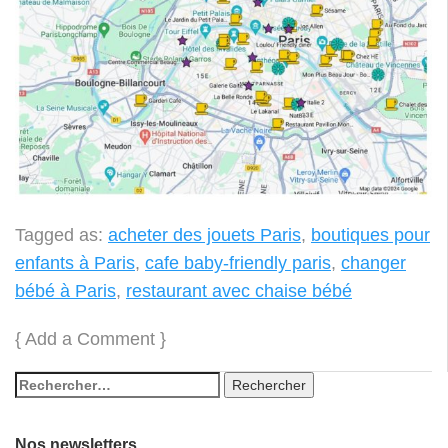
Tagged as:
acheter des jouets Paris
,
boutiques pour
enfants à Paris
,
cafe baby-friendly paris
,
changer
bébé à Paris
,
restaurant avec chaise bébé
{
Add a Comment
}
Nos newsletters