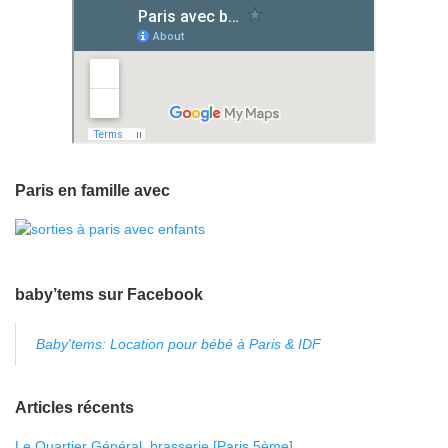
Paris en famille avec
baby’tems sur Facebook
Baby'tems: Location pour bébé à Paris & IDF
Articles récents
Le Quartier Général, brasserie [Paris 5ème]