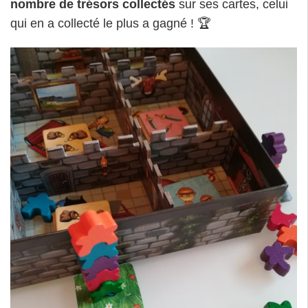
nombre de trésors collectés
sur ses cartes, celui
qui en a collecté le plus a gagné ! 🏆