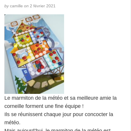
by
camille
on
2 février 2021
Le marmiton de la météo et sa meilleure amie la
corneille forment une fine équipe !
Ils se réunissent chaque jour pour concocter la
météo.
Mais aujourd’hui, le marmiton de la météo est