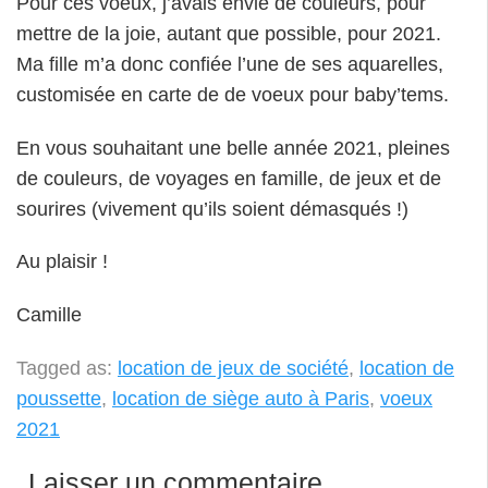
Pour ces voeux, j’avais envie de couleurs, pour
mettre de la joie, autant que possible, pour 2021.
Ma fille m’a donc confiée l’une de ses aquarelles,
customisée en carte de de voeux pour baby’tems.
En vous souhaitant une belle année 2021, pleines
de couleurs, de voyages en famille, de jeux et de
sourires (vivement qu’ils soient démasqués !)
Au plaisir !
Camille
Tagged as:
location de jeux de société
,
location de
poussette
,
location de siège auto à Paris
,
voeux
2021
Laisser un commentaire