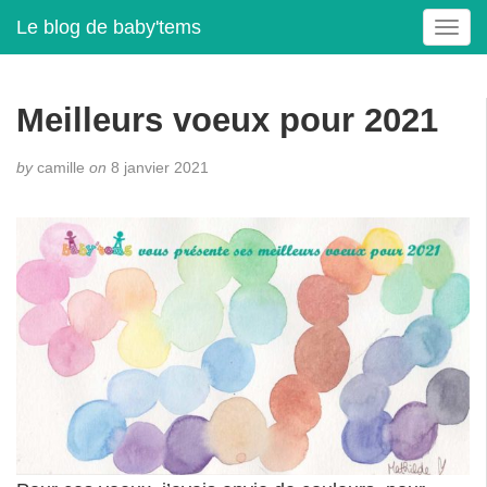
Le blog de baby'tems
T
o
g
g
Meilleurs voeux pour 2021
l
e
by
camille
on
8 janvier 2021
n
a
v
i
g
a
t
i
o
n