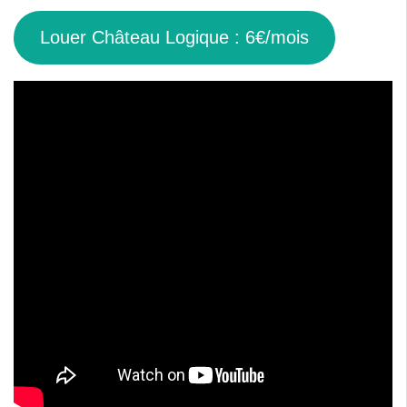
Louer Château Logique : 6€/mois