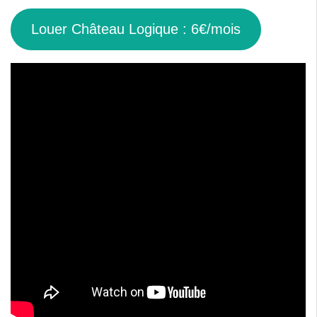
Louer Château Logique : 6€/mois