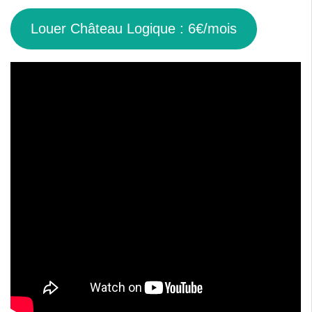
Louer Château Logique : 6€/mois