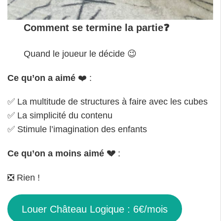
Comment se termine la partie❓
Quand le joueur le décide 😉
Ce qu’on a aimé
❤️ :
✅ La multitude de structures à faire avec les cubes
✅ La simplicité du contenu
✅ Stimule l’imagination des enfants
Ce qu’on a moins aimé
💔
:
❎ Rien !
Louer Château Logique : 6€/mois