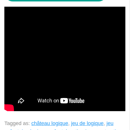
Tagged as:
château logique
,
jeu de logique
,
jeu