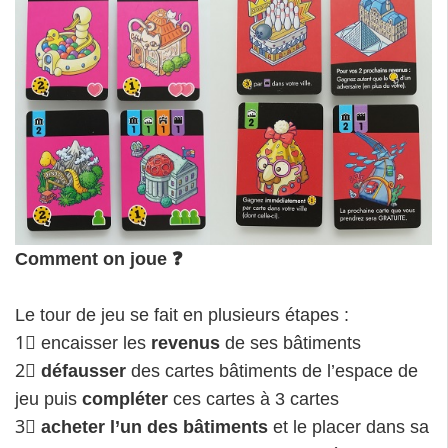
Comment on joue ❓
Le tour de jeu se fait en plusieurs étapes :
1⃣ encaisser les
revenus
de ses bâtiments
2⃣
défausser
des cartes bâtiments de l’espace de
jeu puis
compléter
ces cartes à 3 cartes
3⃣
acheter l’un des bâtiments
et le placer dans sa