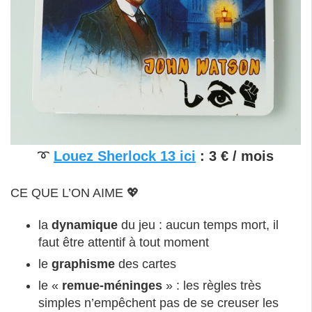
➰
Louez Sherlock 13 ici
: 3 € / mois
CE QUE L’ON AIME 💖
la
dynamique
du jeu : aucun temps mort, il
faut être attentif à tout moment
le
graphisme
des cartes
le «
remue-méninges
» : les règles très
simples n’empêchent pas de se creuser les