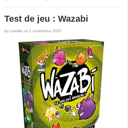
Test de jeu : Wazabi
by
camille
on
1 novembre 2020