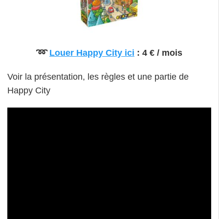
➿
Louer Happy City ici
: 4 € / mois
Voir la présentation, les règles et une partie de
Happy City