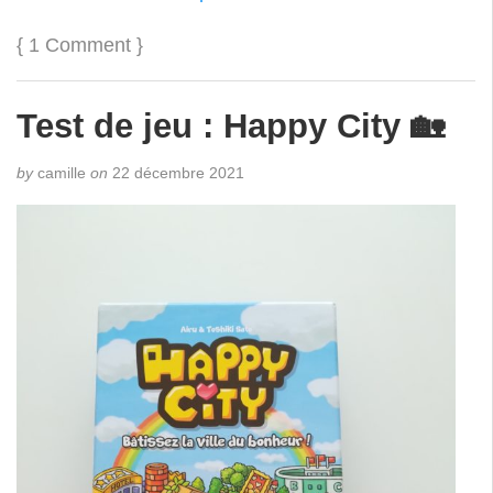
{
1 Comment
}
Test de jeu : Happy City 🏡
by
camille
on
22 décembre 2021