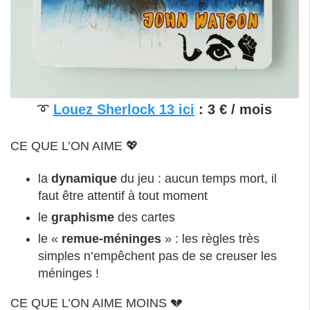
➰
Louez Sherlock 13 ici
: 3 € / mois
CE QUE L’ON AIME 💖
la
dynamique
du jeu : aucun temps mort, il
faut être attentif à tout moment
le
graphisme
des cartes
le «
remue-méninges
» : les règles très
simples n’empêchent pas de se creuser les
méninges !
CE QUE L’ON AIME MOINS 💔