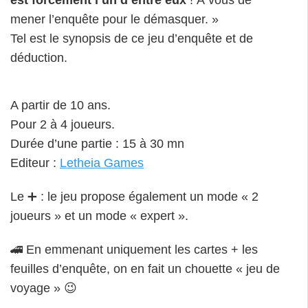
est forcément l’un d’entre eux
! À vous de
mener l’enquête pour le démasquer. »
Tel est le synopsis de ce jeu d’enquête et de
déduction.
A partir de 10 ans.
Pour 2 à 4 joueurs.
Durée d’une partie : 15 à 30 mn
Editeur :
Letheia Games
Le ➕ : le jeu propose également un mode « 2
joueurs » et un mode « expert ».
🚄 En emmenant uniquement les cartes + les
feuilles d’enquête, on en fait un chouette « jeu de
voyage » 😉